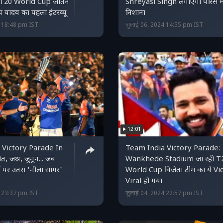
 T20 World Cup जीतने
Shreyasi Singh लगाएंगी पेरिस मे
 यादव का पहला इंटरव्यू
निशाना
4 18:48 pm IST
जुलाई 06, 2024 14:55 pm IST
12:01
 Victory Parade In
Team India Victory Parade:
 जश्न, जुनून... जब
Wankhede Stadium जा रही T
ों पर उतरा 'नीला सागर'
World Cup विजेता टीम का ये V
Viral हो गया
4 23:37 pm IST
जुलाई 04, 2024 22:57 pm IST