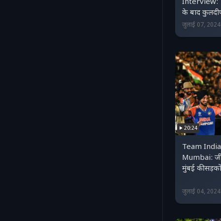
Interview:
के बाद कुलदीप
जुलाई 07, 202
20:24
Team India
Mumbai: जीत,
मुंबई की सड़क
जुलाई 04, 202