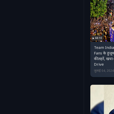
44:10
Team India
Fans के हुजूम 
की लहरें, ख
Drive
जुलाई 04, 202