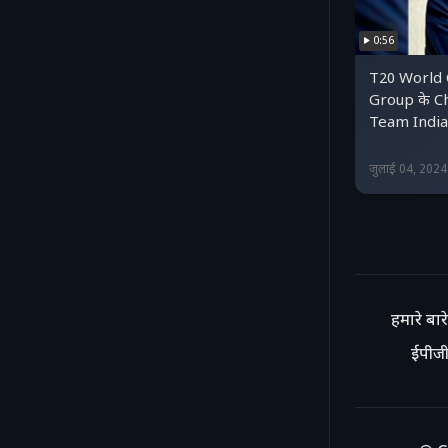
0:56
T20 World 
Group के Ch
Team India
जुलाई 04, 202
हमारे बारे 
ईपीजी