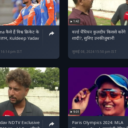
1:42
कैसे हैं विश्व क्रिकेट के
वर्ल्ड चैंपियन कुलदीप किससे करेंगे
प्तान, Kuldeep Yadav
शादी?, सुनिए उनकी जुबानी
4 16:14 pm IST
जुलाई 08, 2024 15:50 pm IST
9:01
dav NDTV Exclusive
Paris Olympics 2024: MLA