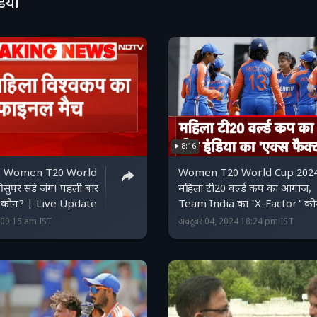
डियो
8:16
A: Women T20 World
Women T20 World Cup 2024
सुपर संडे जंग! पहली बार
महिला टी20 वर्ल्ड कप का आगाज,
गी कौन? | Live Update
Team India का 'X-Factor' क
5 09:15 am IST
अक्टूबर 04, 2024 18:24 pm IST