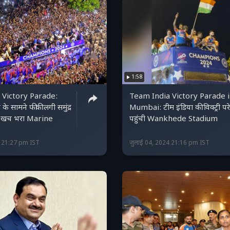
1:58
 Victory Parade:
Team India Victory Parade 
के सामने फीकी लगी समुंद्र
Mumbai: टीम इंडिया की विक्ट्री पर
चा-खच भरा Marine
पहुंची Wankhede Stadium
4 21:27 pm IST
जुलाई 04, 2024 21:16 pm IST