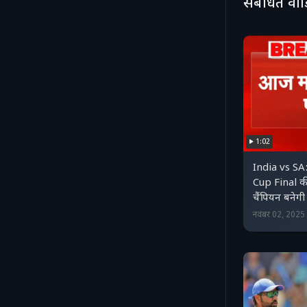
संबंधित वी
1:02
India vs S
Cup Final की 
चैंपियन बने
नवंबर 02, 202