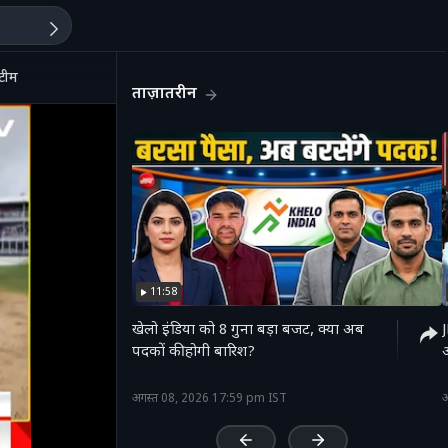
 टीम
ताज़ातरीन
11:58
खेलो इंडिया को 8 गुना बड़ा बजट, क्या अब
पदकों की होगी बारिश?
अ
'
अगस्त 08, 2026 17:59 pm IST
अ