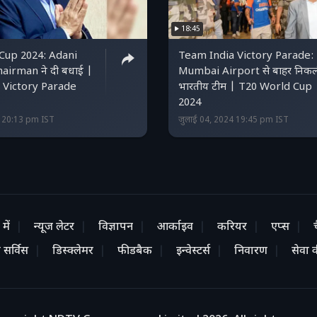
18:45
Cup 2024: Adani
Team India Victory Parade:
airman ने दी बधाई |
Mumbai Airport से बाहर निकल
 Victory Parade
भारतीय टीम | T20 World Cup
2024
4 20:13 pm IST
जुलाई 04, 2024 19:45 pm IST
में
न्यूज लेटर
विज्ञापन
आर्काइव
करियर
एप्स
 सर्विस
डिस्क्लेमर
फीडबैक
इन्वेस्टर्स
निवारण
सेवा की