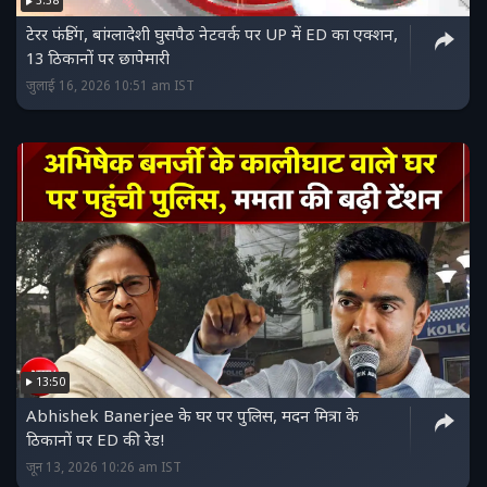
3:58
टेरर फंडिंग, बांग्लादेशी घुसपैठ नेटवर्क पर UP में ED का एक्‍शन,
13 ठिकानों पर छापेमारी
जुलाई 16, 2026 10:51 am IST
13:50
Abhishek Banerjee के घर पर पुलिस, मदन मित्रा के
ठिकानों पर ED की रेड!
जून 13, 2026 10:26 am IST