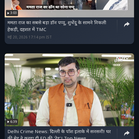
3:03
ममता राज का सबसे बड़ा डॉन पप्पू, शुभेंदु् के सामने निकली
हेकड़ी, दहशत में TMC
मई 20, 2026 17:14 pm IST
6:39
Delhi Crime News: दिल्ली के पॉश इलाके में सनसनी! घर
की मेड ने करवा दी ED की 'रेड'! Top News