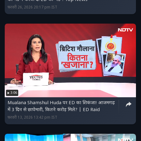
फ़रवरी 26, 2026 20:17 pm IST
3:06
Mualana Shamshul Huda पर ED का शिकंजा! आजमगढ़
में 3 दिन से छापेमारी, कितने करोड़ मिले? | ED Raid
फ़रवरी 13, 2026 13:42 pm IST