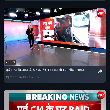
30:39
पूर्व CM विजयन के घर पर रेड, ED का मौत से सीधा सामना
मई 27, 2026 18:24 pm IST