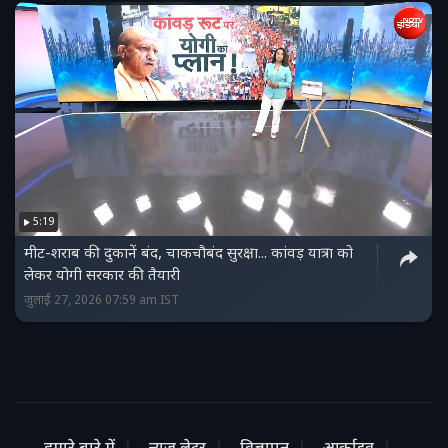
5:19
मीट-शराब की दुकानें बंद, चाकचौबंद सुरक्षा... कांवड़ यात्रा को
लेकर योगी सरकार की तैयारी
जुलाई 27, 2026 07:59 am IST