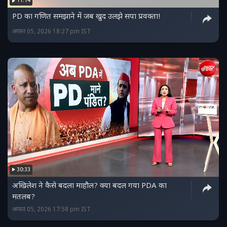
11:14
PD का गणित समझाने में जब खुद उलझे सपा प्रवक्ता!
अगस्त 05, 2026 18:27 pm IST
30:33
अखिलेश ने कैसे बदला माहौल? क्या बदल गया PDA का
मतलब?
अगस्त 05, 2026 17:58 pm IST