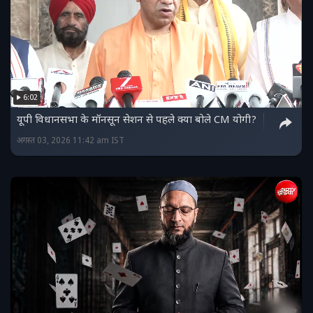
6:02
यूपी व‍िधानसभा के मॉनसून सेशन से पहले क्या बोले CM योगी?
अगस्त 03, 2026 11:42 am IST