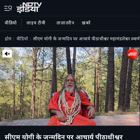
वीडियो
लाइव टीवी
ताज़ातरीन
ख़बरें
होम
वीडियो
सीएम योगी के जन्‍मद‍िन पर आचार्य पीठाधीश्वर महामंडलेश्वर स्वामी 
सीएम योगी के जन्‍मद‍िन पर आचार्य पीठाधीश्वर