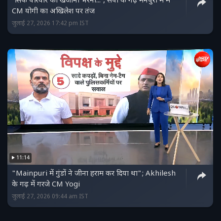
'सिर्फ परिवार का खजाना भरना...', सपा के गढ़ मैनपुरी में में
CM योगी का अखिलेश पर तंज
जुलाई 27, 2026 17:42 pm IST
11:14
"Mainpuri में गुंडों ने जीना हराम कर दिया था"; Akhilesh
के गढ़ में गरजे CM Yogi
जुलाई 27, 2026 09:44 am IST