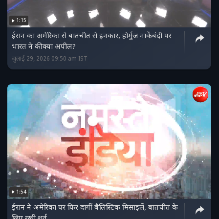
1:15
ईरान का अमेरिका से बातचीत से इनकार, होर्मुज नाकेंबंदी पर
भारत ने की क्या अपील?
जुलाई 29, 2026 09:50 am IST
1:54
ईरान ने अमेरिका पर फिर दागीं बैलिस्टिक मिसाइलें, बातचीत के
लिए रखी शर्त