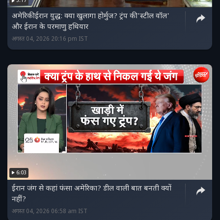
3:17
अमेरिकी ईरान युद्ध: क्या खुलागा होर्मुज? ट्रंप की 'स्टील वॉल'
और ईरान के परमाणु हथियार
अगस्त 04, 2026 20:16 pm IST
6:03
ईरान जंग से कहां फंसा अमेरिका? डील वाली बात बनती क्यों
नहीं?
अगस्त 04, 2026 06:58 am IST