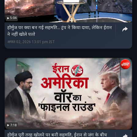
5:04
होर्मुज पर क्‍या बन गई सहमति... ट्रंप ने किया दावा, लेकिन ईरान
ने नहीं खोले पत्‍ते
अगस्त 02, 2026 13:01 pm IST
7:18
होर्मुज पूरी तरह खोलने पर बनी सहमति, ईरान से जंग के बीच