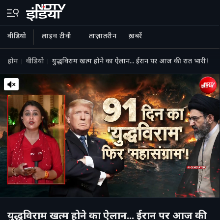
वीडियो
लाइव टीवी
ताज़ातरीन
ख़बरें
होम
वीडियो
युद्धविराम खत्‍म होने का ऐलान... ईरान पर आज की रात भारी!
युद्धविराम खत्‍म होने का ऐलान... ईरान पर आज की