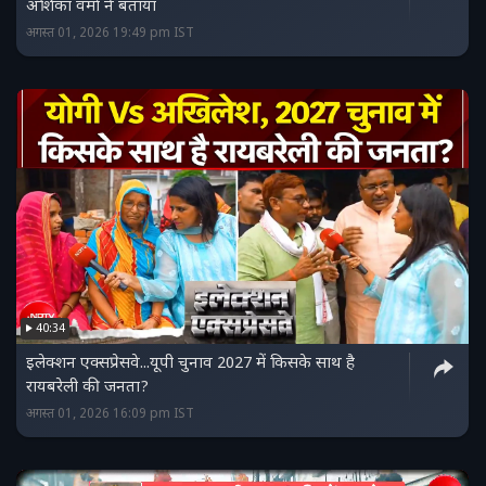
अंशिका वर्मा ने बताया
अगस्त 01, 2026 19:49 pm IST
40:34
इलेक्शन एक्सप्रेसवे...यूपी चुनाव 2027 में किसके साथ है
रायबरेली की जनता?
अगस्त 01, 2026 16:09 pm IST