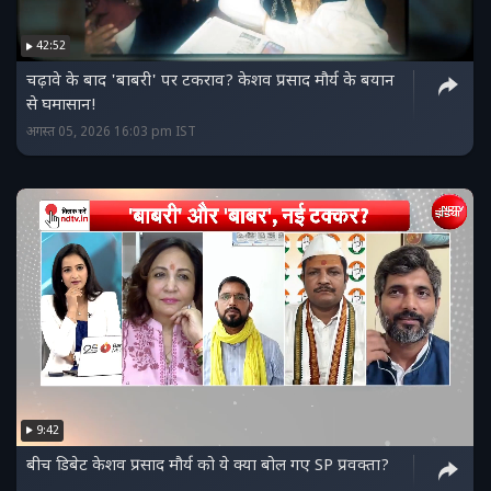
42:52
चढ़ावे के बाद 'बाबरी' पर टकराव? केशव प्रसाद मौर्य के बयान
से घमासान!
अगस्त 05, 2026 16:03 pm IST
9:42
बीच डिबेट केशव प्रसाद मौर्य को ये क्या बोल गए SP प्रवक्ता?