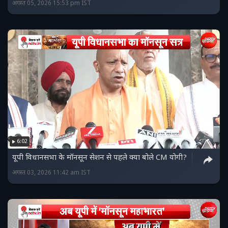
अगस्त 05, 2026 15:53 pm IST
6:02
यूपी व‍िधानसभा के मॉनसून सेशन से पहले क्या बोले CM योगी?
अगस्त 03, 2026 11:42 am IST