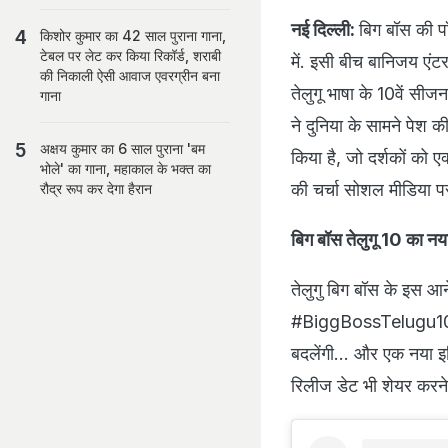
नई दिल्ली:
बिग बॉस की पॉप
किशोर कुमार का 42 साल पुराना गाना,
टेबल पर लेट कर किया रिकॉर्ड, शराबी
में. इसी बीच बानिजय एंट
की निकाली ऐसी आवाज एवरग्रीन बना
तेलुगू भाषा के 10वें स
गाना
ने दुनिया के सामने पेश क
अक्षय कुमार का 6 साल पुराना 'बम
किया है, जो दर्शकों को ए
भोले' का गाना, महाकाल के भक्त का
की चर्चा सोशल मीडिया पर
रौद्र रूप कर देगा हैरान
बिग बॉस तेलुगू 10 का नया
तेलुगु बिग बॉस के इस आने
#BiggBossTelugu10. इस 
बदलेंगी... और एक नया इ
रिलीज डेट भी शेयर करने 