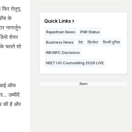
ा फिर तेलुगू
बॉस के
Quick Links
 नागार्जुन
Rajasthan News
PNR Status
ीडियो शेयर
Business News
देश
क्रिकेट
फिल्मी दुनिया
िसके चलते शो
RBI MPC Decisions
NEET UG Counselling 2026 LIVE
विज्ञापन
ग द आई ऑफ
. उम्मीदें
यर की है और