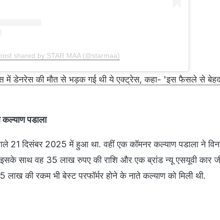
post shared by STAR MAA (@starmaa)
स में डेनरेस की मौत से भड़क गई थी ये एक्ट्रेस, कहा- 'इस फैसले से बेह
े कल्याण पडाला
नाले 21 दिसंबर 2025 में हुआ था. वहीं एक कॉमनर कल्याण पडाला ने वि
 इसके साथ वह 35 लाख रुपए की राशि और एक ब्रांड न्यू एसयूवी कार जी
से 5 लाख की रकम भी बेस्ट परफॉर्मर होने के नाते कल्याण को मिली थी.