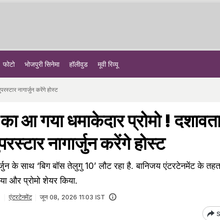
फोटो
भोजपुरी सिनेमा
हॉलीवुड
मूवी रिव्यू
्टार नागार्जुन करेंगे होस्ट
का आ गया धमाकेदार प्रोमो ! दशावत
रस्टार नागार्जुन करेंगे होस्ट
्जुन के साथ ‘बिग बॉस तेलुगु 10’ लौट रहा है. बानिजय एंटरटेनमेंट के तहत
या और प्रोमो शेयर किया.
एंटरटेनमेंट
जून 08, 2026 11:03 IST
S