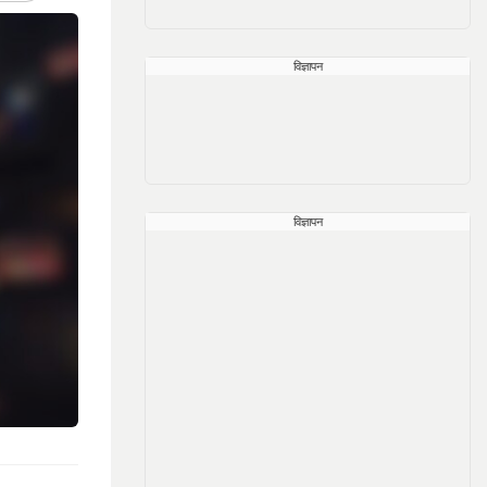
विज्ञापन
विज्ञापन