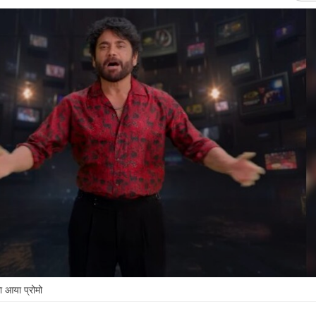
का आया प्रोमो