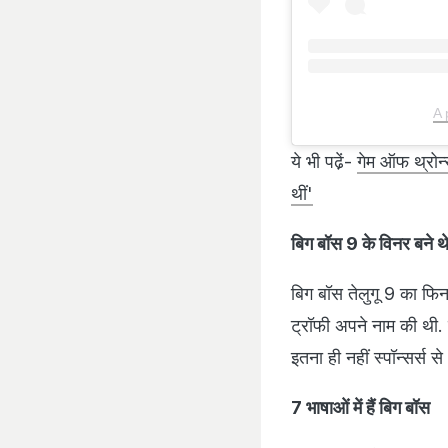
A 
ये भी पढे़ं-
गेम ऑफ थ्रोन्
थीं'
बिग बॉस 9 के विनर बने थ
बिग बॉस तेलुगू 9 का फि
ट्रॉफी अपने नाम की थी.
इतना ही नहीं स्पॉन्सर्स 
7 भाषाओं में हैं बिग बॉस