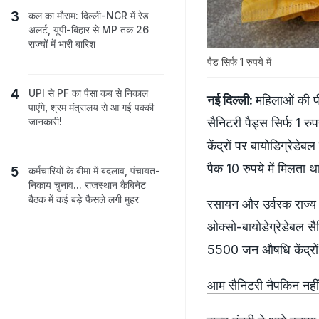
कल का मौसम: दिल्ली-NCR में रेड
अलर्ट, यूपी-बिहार से MP तक 26
राज्यों में भारी बारिश
पैड सिर्फ 1 रुपये में
UPI से PF का पैसा कब से निकाल
नई दिल्ली:
महिलाओं की पी
पाएंगे, श्रम मंत्रालय से आ गई पक्‍की
सैनिटरी पैड्स सिर्फ 1 रुप
जानकारी!
केंद्रों पर बायोडिग्रेडे
पैक 10 रुपये में मिलता थ
कर्मचारियों के बीमा में बदलाव, पंचायत-
निकाय चुनाव... राजस्थान कैबिनेट
बैठक में कई बड़े फैसले लगी मुहर
रसायन और उर्वरक राज्य म
ओक्सो-बायोडेग्रेडेबल सैनि
5500 जन औषधि केंद्रों प
आम सैनिटरी नैपकिन नहीं 