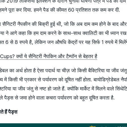
या कि 2019 लोकसभा इलेक्शन के दौरान चुनावी घोषणा पत्र में पैड का दा
े हमने पूरा कर दिया. हमने पैड की कीमत 60 प्रतिशत तक कम कर दी.
 सैनिटरी नैपकीन की बिक्री हुई थी, जो कि अब दाम कम होने के बाद और ब
विया ने आगे कहा कि हम दाम करने के साथ-साथ क्वालिटी का भी ध्यान रख र
ीमत 6 से 8 रुपये है, लेकिन जन औषधि केंद्रों पर यह सिर्फ 1 रुपये में मिलेंग
 Cups? क्यों ये सैनिटरी नैपकिन और टैम्पॉन से बेहतर है
डेबल का अर्थ होता है ऐसा पदार्थ या चीज़ जो किसी बैक्टिरिया या जीव जंतु
 में किसी भी प्रकार से पर्यावरण को दूषित नहीं होता. बायोडिग्रेडेबल नैप
टिरिया या जीव जंतु से नष्ट हो जाते हैं. क्योंकि मार्केट में मिलने वाले सिं
ाले पैड्स से जमा होने वाला कचरा पर्यावरण को बहुत दूषित करता है.
े हैं पैड्स