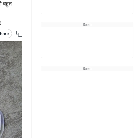
ो बहुत
विज्ञापन
hare
विज्ञापन