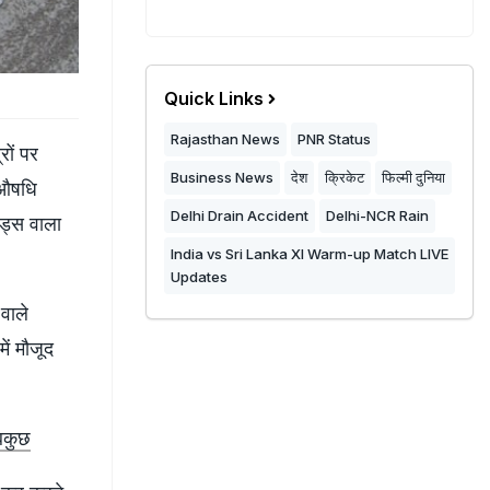
Quick Links
Rajasthan News
PNR Status
रों पर
Business News
देश
क्रिकेट
फिल्मी दुनिया
न औषधि
Delhi Drain Accident
Delhi-NCR Rain
ैड्स वाला
India vs Sri Lanka XI Warm-up Match LIVE
Updates
वाले
में मौजूद
सबकुछ