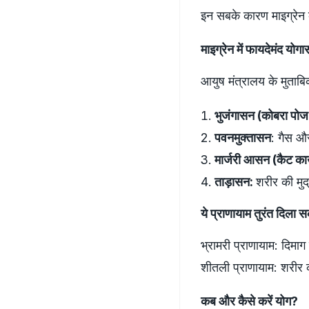
इन सबके कारण माइग्रेन 
माइग्रेन में फायदेमंद योग
आयुष मंत्रालय के मुताबि
भुजंगासन (कोबरा पो
पवनमुक्तासन
: गैस औ
मार्जरी आसन (कैट क
ताड़ासन:
शरीर की मुद
ये प्राणायाम तुरंत दिला स
भ्रामरी प्राणायाम: दिमाग 
शीतली प्राणायाम: शरीर को
कब और कैसे करें योग?