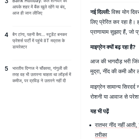
Bank Holiday: कल शनिवार को
आपके शहर में बैंक खुले रहेंगे या बंद,
नई दिल्ली:
विश्व योग दि
आज ही जान लीजिए
लिए प्रेरित कर रहा है। 
प्राणायाम सुझाए हैं, जो 
बैग टांगा, पहनी कैप... स्टूडेंट बनकर
फ्रेशर्स पार्टी में पहुंचे IIT मद्रास के
माइग्रेन क्यों बढ़ रहा है?
डायरेक्टर
आज की भागदौड़ भरी जिंदग
भारतीय दिग्गज ने चौंकाया, गांगुली की
मुद्रा, नींद की कमी और 
तरह वह भी उतारना चाहता था लॉर्ड्स में
कमीज, पर द्रविड़ ने उतारने नहीं दी
माइग्रेन सामान्य सिरदर्
रोशनी या आवाज से परेशा
यह भी पढ़ें
रातभर नींद नहीं आती, 
तरीका