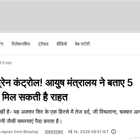
िंग
रिलेशनशिप
ट्रैवल
वीड‍ियो
वेब स्टोरी
ी है राहत
्रेन कंट्रोल! आयुष मंत्रालय ने बताए 5
त मिल सकती है राहत
द नहीं है- यह अक्सर सिर के एक हिस्से में तेज दर्द, जी मिचलाना, चक्कर
नी जैसी समस्याएं पैदा करता है।
लाइफस्टाइल
मई 14, 2026 09:51 IST
h inputs from Bhasha)