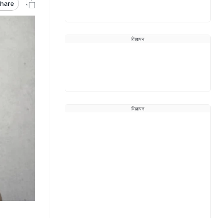
hare
विज्ञापन
विज्ञापन