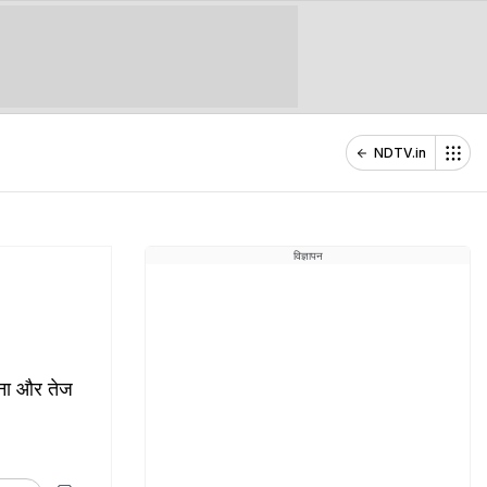
NDTV.in
विज्ञापन
 आना और तेज