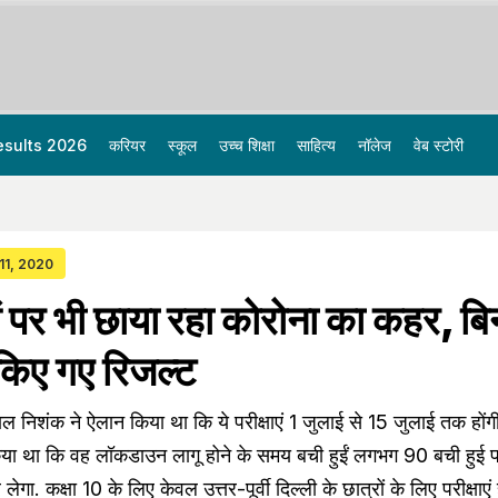
esults 2026
करियर
स्कूल
उच्च शिक्षा
साहित्य
नॉलेज
वेब स्टोरी
 11, 2020
ाओं पर भी छाया रहा कोरोना का कहर, बि
 किए गए रिजल्ट
याल निशंक ने ऐलान किया था कि ये परीक्षाएं 1 जुलाई से 15 जुलाई तक होंग
 था कि वह लॉकडाउन लागू होने के समय बची हुईं लगभग 90 बची हुई परीक
ेगा. कक्षा 10 के लिए केवल उत्तर-पूर्वी दिल्ली के छात्रों के लिए परीक्षाएं 