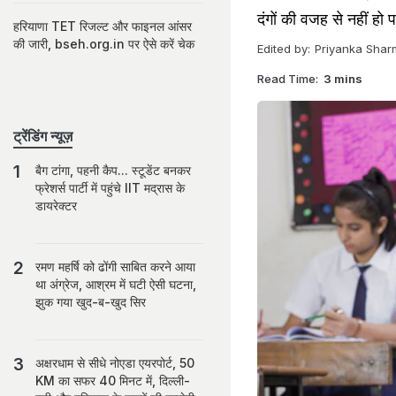
दंगों की वजह से नहीं हो पा
हरियाणा TET रिजल्ट और फाइनल आंसर
की जारी, bseh.org.in पर ऐसे करें चेक
Edited by:
Priyanka Shar
Read Time:
3 mins
ट्रेंडिंग न्यूज़
बैग टांगा, पहनी कैप... स्टूडेंट बनकर
फ्रेशर्स पार्टी में पहुंचे IIT मद्रास के
डायरेक्टर
रमण महर्षि को ढोंगी साबित करने आया
था अंग्रेज, आश्रम में घटी ऐसी घटना,
झुक गया खुद-ब-खुद सिर
अक्षरधाम से सीधे नोएडा एयरपोर्ट, 50
KM का सफर 40 मिनट में, दिल्ली-