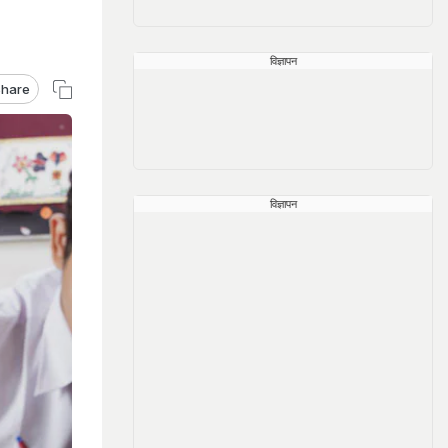
विज्ञापन
hare
विज्ञापन