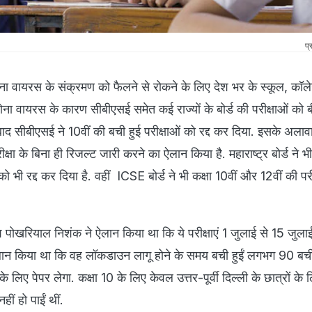
प्
ा वायरस के संक्रमण को फैलने से रोकने के लिए देश भर के स्‍कूल, कॉ
 कोरोना वायरस के कारण सीबीएसई समेत कई राज्‍यों के बोर्ड की परीक्षाओं को ब
बाद सीबीएसई ने 10वीं की बची हुई परीक्षाओं को रद्द कर दिया. इसके अलावा
ीक्षा के बिना ही रिजल्‍ट जारी करने का ऐलान किया है. महाराष्‍ट्र बोर्ड ने भ
को भी रद्द कर दिया है. वहीं ICSE बोर्ड ने भी कक्षा 10वीं और 12वीं की परीक
रमेश पोखरियाल निशंक ने ऐलान किया था कि ये परीक्षाएं 1 जुलाई से 15 जुला
न किया था कि वह लॉकडाउन लागू होने के समय बची हुईं लगभग 90 बची
 के लिए पेपर लेगा. कक्षा 10 के लिए केवल उत्तर-पूर्वी दिल्ली के छात्रों के लि
हीं हो पाईं थीं.