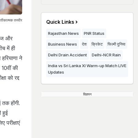
रतीकात्मक तस्वीर
Quick Links
Rajasthan News
PNR Status
लेज और
Business News
देश
क्रिकेट
फिल्मी दुनिया
ीच में ही
Delhi Drain Accident
Delhi-NCR Rain
 हरियाणा ने
India vs Sri Lanka XI Warm-up Match LIVE
ी 10वीं की
Updates
्षा को रद्द
विज्ञापन
ई तक होंगी.
 हुई
ए परीक्षाएं