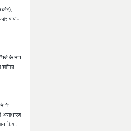
 (कोर),
जी और बायो-
पर्स के नाम
ता हासिल
ने भी
नी असाधारण
लान किया.