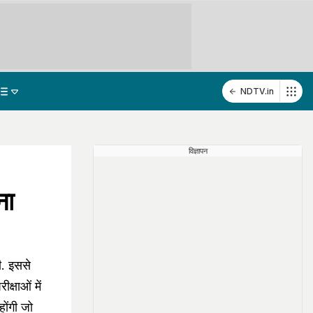
NDTV.in
विज्ञापन
ना
ी. इससे
्षाओं में
होंगी जो