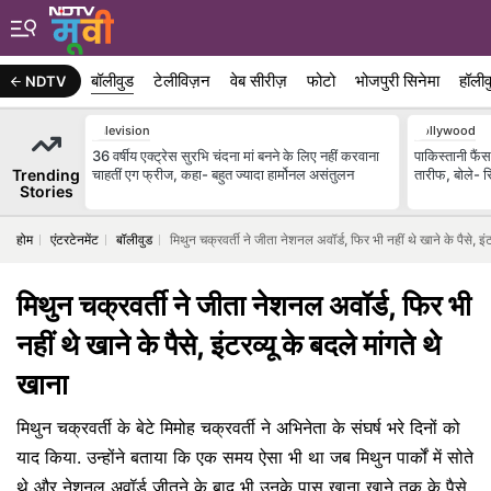
बॉलीवुड
टेलीविज़न
वेब सीरीज़
फोटो
भोजपुरी सिनेमा
हॉलीव
NDTV
Television
Bollywood
36 वर्षीय एक्ट्रेस सुरभि चंदना मां बनने के लिए नहीं करवाना
पाकिस्तानी फैं
Trending
चाहतीं एग फ्रीज, कहा- बहुत ज्यादा हार्मोनल असंतुलन
तारीफ, बोले- र
Stories
होम
एंटरटेनमेंट
बॉलीवुड
मिथुन चक्रवर्ती ने जीता नेशनल अवॉर्ड, फिर भी नहीं थे खाने के पैसे, इंट
मिथुन चक्रवर्ती ने जीता नेशनल अवॉर्ड, फिर भी
नहीं थे खाने के पैसे, इंटरव्यू के बदले मांगते थे
खाना
मिथुन चक्रवर्ती के बेटे मिमोह चक्रवर्ती ने अभिनेता के संघर्ष भरे दिनों को
याद किया. उन्होंने बताया कि एक समय ऐसा भी था जब मिथुन पार्कों में सोते
थे और नेशनल अवॉर्ड जीतने के बाद भी उनके पास खाना खाने तक के पैसे