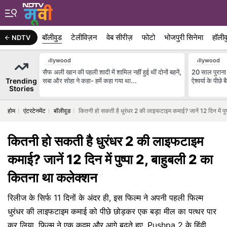
बॉलीवुड
टेलीविज़न
वेब सीरीज़
फोटो
भोजपुरी सिनेमा
हॉलीव
NDTV
Bollywood
Bollywood
सैफ अली खान की पहली शादी में शामिल नहीं हुई थीं दोनों बहनें,
20 साल पुराना
Trending
सबा और सोहा ने कहा- हमें कहा गया था...
ऐश्वर्या के पीछे
Stories
होम
एंटरटेनमेंट
बॉलीवुड
कितनी हो सकती है धुरंधर 2 की लाइफटाइम कमाई? जानें 12 दिन में पु
कितनी हो सकती है धुरंधर 2 की लाइफटाइम
कमाई? जानें 12 दिन में पुष्पा 2, बाहुबली 2 का
कितना था कलेक्शन
रिलीज के सिर्फ 11 दिनों के अंदर ही, इस फिल्म ने अपनी पहली फिल्म
धुरंधर की लाइफटाइम कमाई को पीछे छोड़कर एक बड़ा मील का पत्थर पार
कर लिया. फिल्म ने एक कदम और आगे बढ़ते हुए, Pushpa 2 के हिंदी