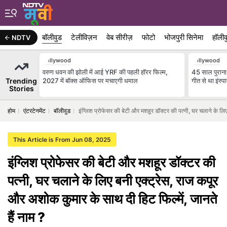
बॉलीवुड
टेलीविज़न
वेब सीरीज़
फोटो
भोजपुरी सिनेमा
हॉलीव
NDTV
Bollywood
Bollywood
वरुण धवन की झोली में आई YRF की पहली हॉरर फिल्म,
45 साल पुराना 
Trending
2027 में बॉक्स ऑफिस पर मचाएगी धमाल
गीत से था इंस्पा
Stories
होम
एंटरटेनमेंट
बॉलीवुड
इंग्लिश प्रोफेसर की बेटी और मशहूर डॉक्टर की पत्नी, घर चलाने के लिए
This Article is From Jun 08, 2025
इंग्लिश प्रोफेसर की बेटी और मशहूर डॉक्टर की
पत्नी, घर चलाने के लिए बनी एक्ट्रेस, राज कपूर
और अशोक कुमार के साथ दी हिट फिल्में, जानते
हैं नाम ?