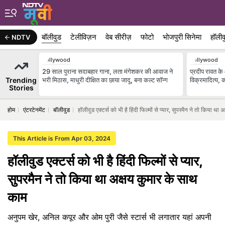
बॉलीवुड
टेलीविज़न
वेब सीरीज़
फोटो
भोजपुरी सिनेमा
हॉलीव
NDTV
Bollywood
Bollywood
29 साल पुराना सदाबहार गाना, लता मंगेशकर की आवाज ने
प्रदीप रावत के
Trending
भरी मिठास, माधुरी दीक्षित का छाया जादू, बना कल्ट सॉन्ग
विक्रमादित्य, क
Stories
होम
एंटरटेनमेंट
बॉलीवुड
हॉलीवुड एक्टर्स को भी है हिंदी फिल्मों से प्यार, सुपरमैन ने तो किया था
This Article is From Apr 03, 2024
हॉलीवुड एक्टर्स को भी है हिंदी फिल्मों से प्यार,
सुपरमैन ने तो किया था अक्षय कुमार के साथ
काम
अनुपम खेर, अनिल कपूर और ओम पुरी जैसे स्टार्स भी लगातार यहां अपनी