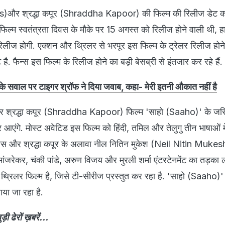
as)और श्रद्धा कपूर (Shraddha Kapoor) की फिल्म की रिलीज डेट को
 फिल्म स्वतंत्रता दिवस के मौके पर 15 अगस्त को रिलीज होने वाली थी, 
िलीज होगी. एक्शन और थ्रिलर से भरपूर इस फिल्म के ट्रेलर रिलीज होन
ट है. फैन्स इस फिल्म के रिलीज होने का बड़ी बेसब्री से इंतजार कर रहे हैं.
के सवाल पर टाइगर श्रॉफ ने दिया जवाब, कहा- मेरी इतनी औकात नहीं है
श्रद्धा कपूर (Shraddha Kapoor) फिल्म 'साहो (Saaho)' के जर
र आएंगे. मोस्ट अवेटिड इस फिल्म को हिंदी, तमिल और तेलुगु तीन भाषाओं म
प्रभास और श्रद्धा कपूर के अलावा नील नितिन मुकेश (Neil Nitin Mukes
श मांजरेकर, चंकी पांडे, अरुण विजय और मुरली शर्मा एंटरटेनमेंट का तड़का
थ्रिलर फिल्म है, जिसे टी-सीरीज प्रस्तुत कर रहा है. 'साहो (Saaho)' 
ाया जा रहा है.
ड़ी ढेरों ख़बरें...