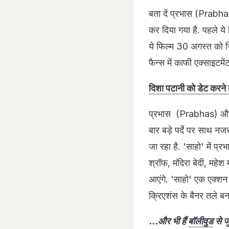
बता दें प्रभास (Prabh
कर दिया गया है. पहले ये
ये फिल्म 30 अगस्त को र
फैन्स में काफी एक्साइटमें
दिशा पटानी को डेट करने 
प्रभास (Prabhas) और 
बार बड़े पर्दे पर साथ नज
जा रहा है. 'साहो' में 
श्रॉफ, मंदिरा बेदी, महे
आएंगे. 'साहो' एक एक्शन 
क्रिएशंस के बैनर तले बन
...और भी हैं
बॉलीवुड
से जु