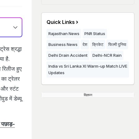
Quick Links
Rajasthan News
PNR Status
Business News
देश
क्रिकेट
फिल्मी दुनिया
ेस श्रद्धा
Delhi Drain Accident
Delhi-NCR Rain
ा है.
India vs Sri Lanka XI Warm-up Match LIVE
ो रिलीज हुए
Updates
का ट्रेलर
न और स्टंट
विज्ञापन
 में डेब्यू
 पछाड़-