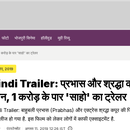
फोटो
भोजपुरी सिनेमा
हॉलीवुड
मूवी रिव्यू
रोड़ के पार 'साहो' का ट्रेलर
11, 2019
i Trailer: प्रभास और श्रद्धा क
शन, 1 करोड़ के पार 'साहो' का ट्रेलर
railer: बाहुबली प्रभास (Prabhas) और एक्ट्रेस श्रद्धा कपूर की फि
ज हो गया है. इस फिल्म को लेकर लोगों में काफी एक्साइटमेंट है.
r
एंटरटेनमेंट
अगस्त 11, 2019 12:26 IST