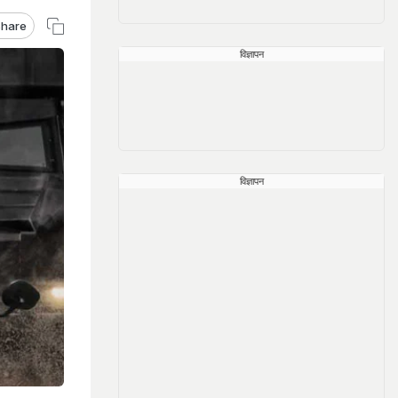
hare
विज्ञापन
विज्ञापन