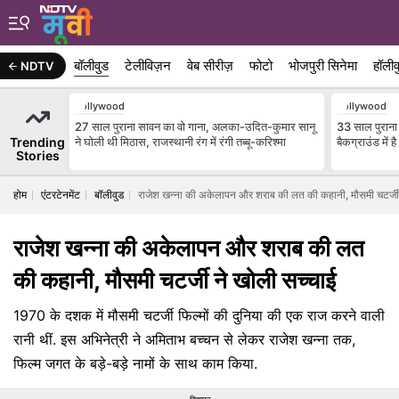
बॉलीवुड
टेलीविज़न
वेब सीरीज़
फोटो
भोजपुरी सिनेमा
हॉलीव
NDTV
Bollywood
Bollywood
27 साल पुराना सावन का वो गाना, अलका-उदित-कुमार सानू
33 साल पुराना म
Trending
ने घोली थी मिठास, राजस्थानी रंग में रंगी तब्बू-करिश्मा
बैकग्राउंड में
Stories
होम
एंटरटेनमेंट
बॉलीवुड
राजेश खन्ना की अकेलापन और शराब की लत की कहानी, मौसमी चटर्जी 
राजेश खन्ना की अकेलापन और शराब की लत
की कहानी, मौसमी चटर्जी ने खोली सच्चाई
1970 के दशक में मौसमी चटर्जी फिल्मों की दुनिया की एक राज करने वाली
रानी थीं. इस अभिनेत्री ने अमिताभ बच्चन से लेकर राजेश खन्ना तक,
फिल्म जगत के बड़े-बड़े नामों के साथ काम किया.