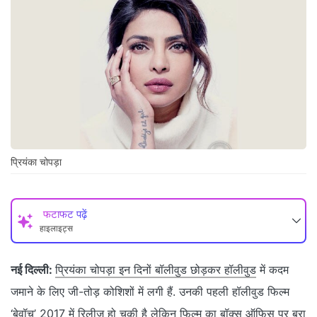
प्रियंका चोपड़ा
फटाफट पढ़ें
हाइलाइट्स
नई दिल्ली:
प्रियंका चोपड़ा इन दिनों बॉलीवुड छोड़कर हॉलीवुड
में कदम
जमाने के लिए जी-तोड़ कोशिशों में लगी हैं. उनकी पहली हॉलीवुड फिल्म
‘बेवॉच’ 2017 में रिलीज हो चुकी है लेकिन फिल्म का बॉक्स ऑफिस पर बुरा