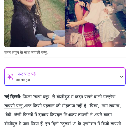
बहन शगुन के साथ तापसी पन्नू.
फटाफट पढ़ें
हाइलाइट्स
नई दिल्ली:
फिल्म 'चश्मे बद्दूर' से बॉलीवुड में कदम रखने वाली एक्ट्रेस
तापसी पन्नू
आज किसी पहचान की मोहताज नहीं है. 'पिंक', 'नाम शबाना',
'बेबी' जैसी फिल्मों में दमदार किरदार निभाकर तापसी ने अपने कदम
बॉलीवुड में जमा लिया हैं. इन दिनों 'जुड़वां 2' के प्रमोशन में बिजी तापसी