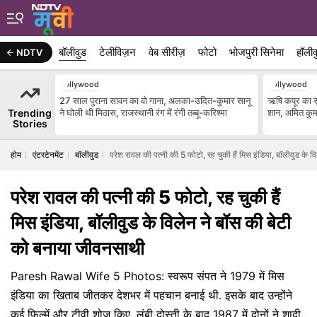
बॉलीवुड
टेलीविज़न
वेब सीरीज़
फोटो
भोजपुरी सिनेमा
हॉलीव
NDTV
Bollywood
Bollywood
27 साल पुराना सावन का वो गाना, अलका-उदित-कुमार सानू
ऋषि कपूर का सु
Trending
ने घोली थी मिठास, राजस्थानी रंग में रंगी तब्बू-करिश्मा
शान, अमित कुम
Stories
होम
एंटरटेनमेंट
बॉलीवुड
परेश रावल की पत्नी की 5 फोटो, रह चुकी हैं मिस इंडिया, बॉलीवुड के 
परेश रावल की पत्नी की 5 फोटो, रह चुकी हैं
मिस इंडिया, बॉलीवुड के विलेन ने बॉस की बेटी
को बनाया जीवनसाथी
Paresh Rawal Wife 5 Photos: स्वरूप संपत ने 1979 में मिस
इंडिया का खिताब जीतकर देशभर में पहचान बनाई थी. इसके बाद उन्होंने
कई फिल्में और टीवी शोज किए. लंबी दोस्ती के बाद 1987 में दोनों ने शादी