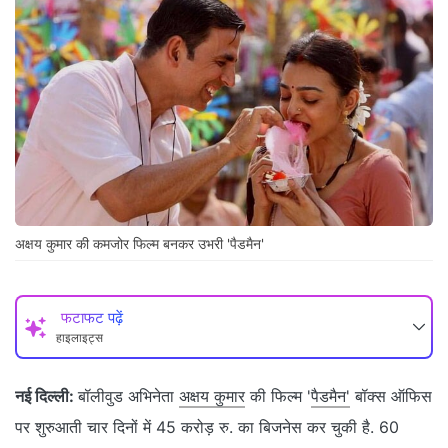
अक्षय कुमार की कमजोर फिल्म बनकर उभरी 'पैडमैन'
फटाफट पढ़ें
हाइलाइट्स
नई दिल्ली:
बॉलीवुड अभिनेता
अक्षय कुमार
की फिल्म '
पैडमैन'
बॉक्स ऑफिस
पर शुरुआती चार दिनों में 45 करोड़ रु. का बिजनेस कर चुकी है. 60