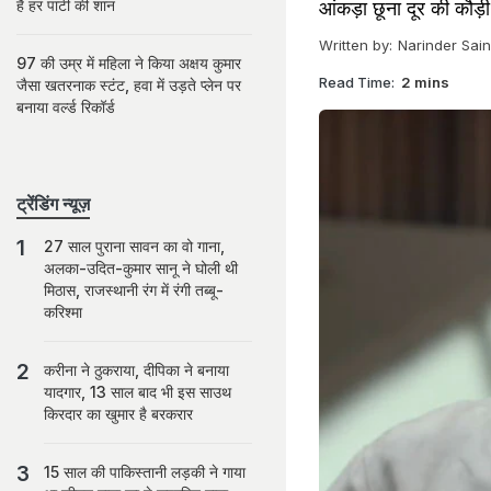
है हर पार्टी की शान
आंकड़ा छूना दूर की कौड़ी
Written by:
Narinder Sain
97 की उम्र में महिला ने किया अक्षय कुमार
Read Time:
2 mins
जैसा खतरनाक स्टंट, हवा में उड़ते प्लेन पर
बनाया वर्ल्ड रिकॉर्ड
ट्रेंडिंग न्यूज़
27 साल पुराना सावन का वो गाना,
अलका-उदित-कुमार सानू ने घोली थी
मिठास, राजस्थानी रंग में रंगी तब्बू-
करिश्मा
करीना ने ठुकराया, दीपिका ने बनाया
यादगार, 13 साल बाद भी इस साउथ
किरदार का खुमार है बरकरार
15 साल की पाकिस्तानी लड़की ने गाया