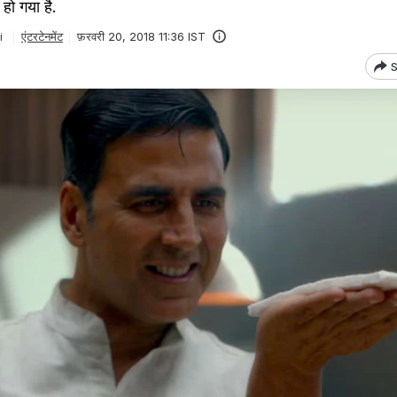
 हो गया है.
i
एंटरटेनमेंट
फ़रवरी 20, 2018 11:36 IST
S