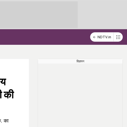
NDTV.in
विज्ञापन
षय
ी की
ु. का