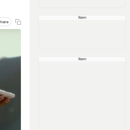
विज्ञापन
hare
विज्ञापन