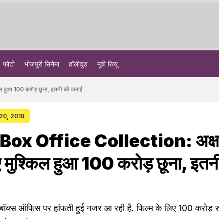
फोटो
भोजपुरी सिनेमा
हॉलीवुड
मूवी रिव्यू
 हुआ 100 करोड़ छूना, इतनी की कमाई
 20, 2018
ox Office Collection: अक्
ए मुश्किल हुआ 100 करोड़ छूना, इतन
' बॉक्स ऑफिस पर हांफती हुई नजर आ रही है. फिल्म के लिए 100 करोड़ र