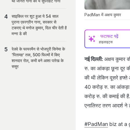
था जीनत गाना का ये सुपरहिट गाना
PadMan में अक्षय कुमार
साइकिल पर शूट हुआ ये 54 साल
पुराना एवरग्रीन गाना, सरकार से
टकराए थे मनोज कुमार, दिल चीर देती है
मन्ना डे की
फटाफट पढ़ें
हाइलाइट्स
रेलवे के फायरमैन से भोजपुरी सिनेमा के
‘पितामह’ तक, 500 फिल्मों में किए
नई दिल्ली:
अक्षय कुमार 
शानदार रोल, कभी बने आशा पारेख के
ससुर
रु. का आंकड़ा छूना दूर 
की थी लेकिन दूसरे हफ्ते
40 करोड़ रु. का आंकड़ा
करोड़ रु. की कमाई की ह
एनालिस्ट तरण आदर्श ने ट
#PadMan
biz at a 