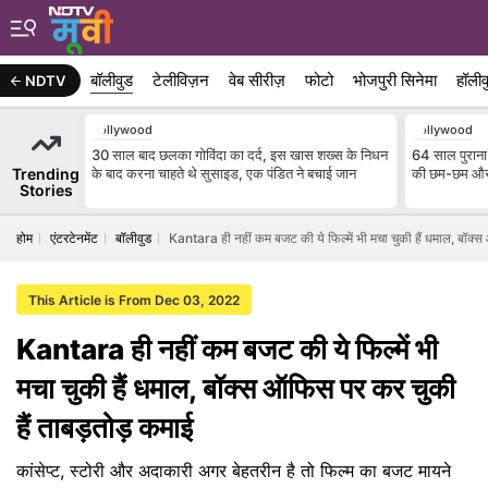
बॉलीवुड
टेलीविज़न
वेब सीरीज़
फोटो
भोजपुरी सिनेमा
हॉलीव
NDTV
Bollywood
Bollywood
30 साल बाद छलका गोविंदा का दर्द, इस खास शख्स के निधन
64 साल पुराना व
Trending
के बाद करना चाहते थे सुसाइड, एक पंडित ने बचाई जान
की छम-छम और
Stories
होम
एंटरटेनमेंट
बॉलीवुड
Kantara ही नहीं कम बजट की ये फिल्में भी मचा चुकी हैं धमाल, बॉक
This Article is From Dec 03, 2022
Kantara ही नहीं कम बजट की ये फिल्में भी
मचा चुकी हैं धमाल, बॉक्स ऑफिस पर कर चुकी
हैं ताबड़तोड़ कमाई
कांसेप्ट, स्टोरी और अदाकारी अगर बेहतरीन है तो फिल्म का बजट मायने