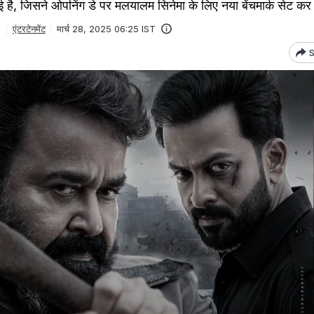
 गई है, जिसने ओपनिंग डे पर मलयालम सिनेमा के लिए नया बेंचमार्क सेट कर 
एंटरटेनमेंट
मार्च 28, 2025 06:25 IST
S