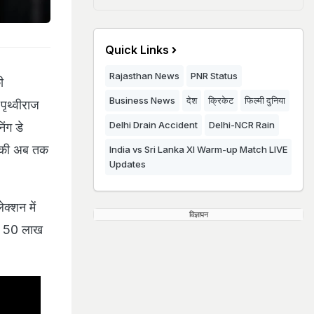
Quick Links
Rajasthan News
PNR Status
ी
Business News
देश
क्रिकेट
फिल्मी दुनिया
पृथ्वीराज
Delhi Drain Accident
Delhi-NCR Rain
िंग डे
म की अब तक
India vs Sri Lanka XI Warm-up Match LIVE
Updates
क्शन में
विज्ञापन
ें 50 लाख