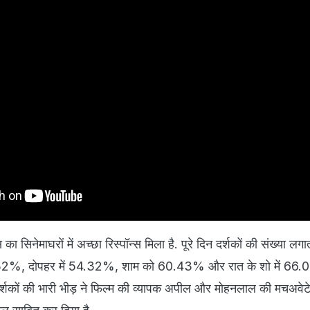
ा सिनेमाघरों में अच्छा रिस्पॉन्स मिला है. पूरे दिन दर्शकों की संख्या लग
63.32%, दोपहर में 54.32%, शाम को 60.43% और रात के शो में 66
 दर्शकों की भारी भीड़ ने फिल्म की व्यापक अपील और मोहनलाल की मचअवे