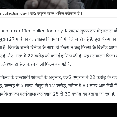
ollection day 1 एल2 एम्पुरान बॉक्स ऑफिस कलेक्शन डे 1
n box office collection day 1: साउथ सुपरस्टार मोहनलाल क
रान 27 मार्च को वर्ल्डवाइड सिनेमाघरों में रिलीज हो गई है. इस फिल्म को 
या है, जिसके चलते रिलीज के साथ ही फिल्म ने कई फिल्मों के रिकॉर्ड ओपन
िए हैं और भारत में 22 करोड़ की कमाई हासिल की है. यह मलयालम फिल्
कलेक्शन हासिल करने वाली फिल्म बन गई है.
िल्क के शुरूआती आंकड़ों के अनुसार, एल2 एम्पुरान ने 22 करोड़ के कले
 कन्नड़ से 5 लाख, तेलुगू से 1.2 करोड़, तमिल में 80 लाख और हिंदी म
जबकि इसका वर्ल्डवाइड कलेक्शन 25 से 30 करोड़ का बताया जा रहा है.