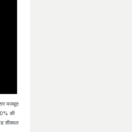
ातार मजबूत
.00% की
टेड सीक्वल