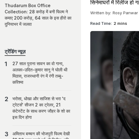
सिनेमाघरों में रिलीज हो
Thudarum Box Office
Collection: 28 करोड़ में बनी फिल्म ने
Written by:
Rosy Panwar
कमाए 200 करोड़, 64 साल के इस हीरो का
Read Time:
2 mins
दुनियाभर में जलवा
ट्रेंडिंग न्यूज़
27 साल पुराना सावन का वो गाना,
अलका-उदित-कुमार सानू ने घोली थी
मिठास, राजस्थानी रंग में रंगी तब्बू-
करिश्मा
भरोसा, धोखा और साजिश से भरा 'द
ट्रेटर्स' सीजन 2 का ट्रेलर, 21
कंटेस्टेंट के साथ करण जौहर के शो का
इस दिन होगा
अमिताभ बच्चन की भोजपुरी फिल्म देखी