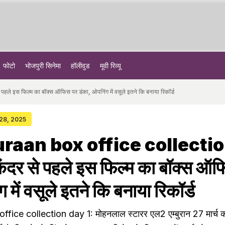
फोटो
भोजपुरी सिनेमा
हॉलीवुड
मूवी रिव्यू
स फिल्म का बॉक्स ऑफिस पर डंका, ओपनिंग में वसूले इतने कि बनाया रिकॉर्ड
 28, 2025
raan box office collecti
ंदर से पहले इस फिल्म का बॉक्स ऑफ
 में वसूले इतने कि बनाया रिकॉर्ड
ice collection day 1: मोहनलाल स्टारर एल2 एम्बुरान 27 मार्च 