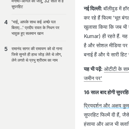
मनीषा-अनिल का जादू, 32 साल से है
सुपरहिट
नई दिल्ली:
बॉलीवुड में ह
कर रहे हैं फिल्म 'भूत ब
'भाई, आपके साथ कई अच्छे पल
खुलासा किया कि जब भी उ
बिताए...' प्रदीप रावत के निधन पर
भावुक हुए सलमान खान
Kumar) ही रहते हैं. यह 
है और सोशल मीडिया पर खू
रामानंद सागर की रामायण को वो गाना
बनाई हैं और ये सारी हिट 
जिसे सुनते ही हाथ जोड़ लेते थे लोग,
लेने लगते थे प्रभु श्रीराम का नाम
यह भी पढ़ें:
ओटीटी के साम
जमीन पर'
16 साल बाद होगी सुपरहि
प्रियदर्शन और अक्षय कुम
सुपरहिट फिल्में दी हैं, ज
हंसाया और आज भी क्लासि