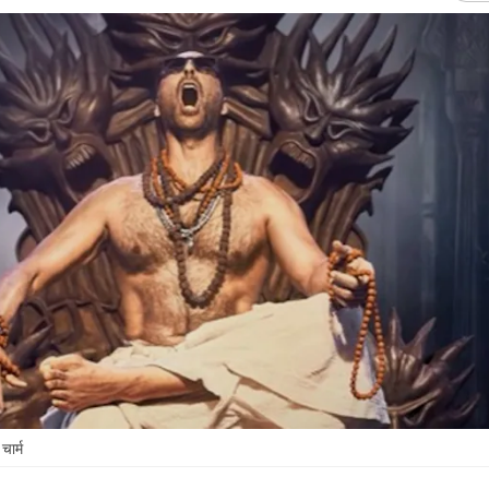
चार्म