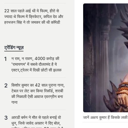
22 साल पहले आई थी ये फिल्म, हीरो से
ज्यादा थे फिल्म में क्रिकेटर, कपिल देव और
हरभजन सिंह ने तो जमकर की थी कॉमेडी
ट्रेंडिंग न्यूज़
न राम, न रावण, 4000 करोड़ की
'रामायणम' में सबसे दौलतमंद है ये
एक्टर,ट्रेलर में दिखी छोटी सी झलक
किशोर कुमार का 42 साल पुराना गाना,
टेबल पर लेट कर किया रिकॉर्ड, शराबी
की निकाली ऐसी आवाज एवरग्रीन बना
गाना
जानें अक्षय कुमार हैं किसके लकी 
आरडी बर्मन ने मौत से पहले बनाई वो
धुन, जिसे जावेद अख्तर ने दिए बोल,