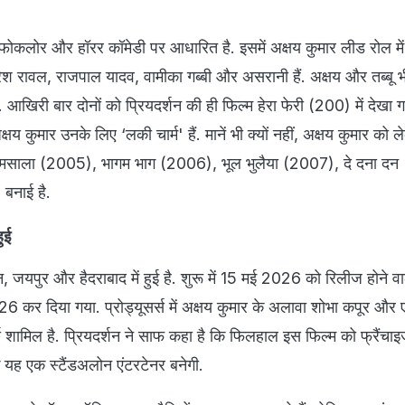
फोकलोर और हॉरर कॉमेडी पर आधारित है. इसमें अक्षय कुमार लीड रोल में
ू, परेश रावल, राजपाल यादव, वामीका गब्बी और असरानी हैं. अक्षय और तब्ब
खिरी बार दोनों को प्रियदर्शन की ही फिल्म हेरा फेरी (200) में देखा ग
्षय कुमार उनके लिए ‘लकी चार्म' हैं. मानें भी क्यों नहीं, अक्षय कुमार को ले
म मसाला (2005), भागम भाग (2006), भूल भुलैया (2007), दे दना द
 बनाई है.
ुई
न, जयपुर और हैदराबाद में हुई है. शुरू में 15 मई 2026 को रिलीज होने व
26 कर दिया गया. प्रोड्यूसर्स में अक्षय कुमार के अलावा शोभा कपूर और
 शामिल है. प्रियदर्शन ने साफ कहा है कि फिलहाल इस फिल्म को फ्रैंचाइ
ि यह एक स्टैंडअलोन एंटरटेनर बनेगी.