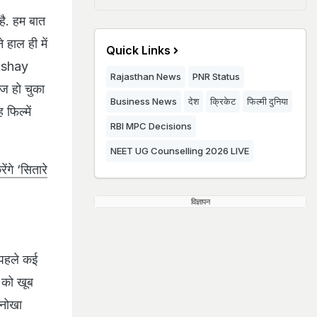
है. हम बात
 हाल ही में
Quick Links
Akshay
Rajasthan News
PNR Status
ीज हो चुका
Business News
देश
क्रिकेट
फिल्मी दुनिया
फिल्में
RBI MPC Decisions
NEET UG Counselling 2026 LIVE
गे ‘सितारे
विज्ञापन
 पहले कई
ं को खूब
अनोखा