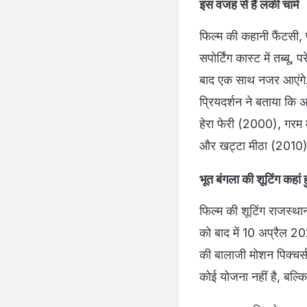
इस वजह से हैं लकी चार्म
फिल्म की कहानी फैंटसी, 
सपोर्टिंग कास्ट में तब्ब
बाद एक साथ नजर आएंगे. आ
प्रियदर्शन ने बताया कि अक
हेरा फेरी (2000), गर
और खट्टा मीठा (2010)
भूत बंगला की शूटिंग कहां ह
फिल्म की शूटिंग राजस्था
को बाद में 10 अप्रैल 20
की बालाजी मोशन पिक्चर्स
कोई योजना नहीं है, बल्क