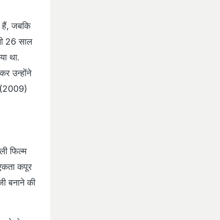
 हैं, जबकि
ू भी 26 साल
या था.
कर उन्होंने
न (2009)
ाली फिल्म
 एकता कपूर
जी बनाने की