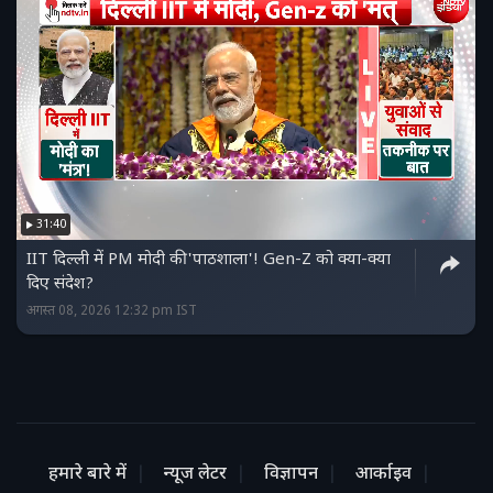
31:40
IIT दिल्ली में PM मोदी की 'पाठशाला'! Gen-Z को क्या-क्या
दिए संदेश?
अगस्त 08, 2026 12:32 pm IST
हमारे बारे में
न्यूज लेटर
विज्ञापन
आर्काइव