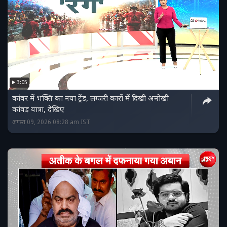
3:05
कांवर में भक्ति का नया ट्रेंड, लग्जरी कारों में दिखी अनोखी
कांवड़ यात्रा, देखिए
अगस्त 09, 2026 08:28 am IST