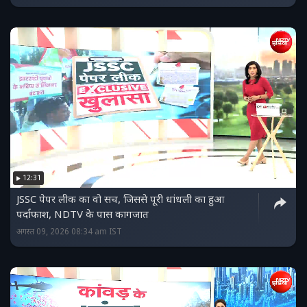
12:31
JSSC पेपर लीक का वो सच, जिससे पूरी धांधली का हुआ
पर्दाफाश, NDTV के पास कागजात
अगस्त 09, 2026 08:34 am IST