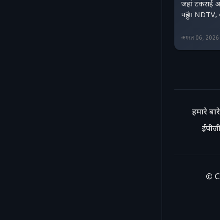
जहां टकराई अ
पहुंचा NDTV, 
अगस्त 06, 202
हमारे बारे 
ईपीजी
© C