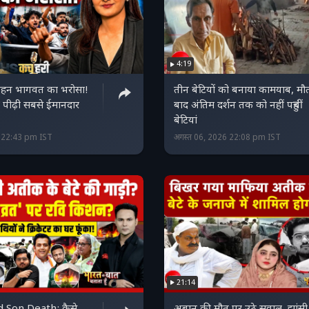
4:19
हन भागवत का भरोसा!
तीन बेटियों को बनाया कामयाब, मौ
पीढ़ी सबसे ईमानदार
बाद अंतिम दर्शन तक को नहीं पहुंचीं
बेटियां
6 22:43 pm IST
अगस्त 06, 2026 22:08 pm IST
21:14