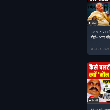
9:03
Gen-Z पर मो
बोले- आज की 
अगस्त 06, 202
54:49