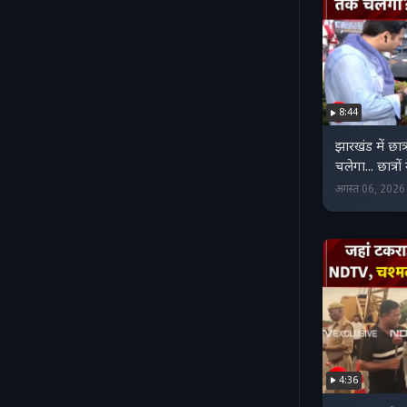
8:44
झारखंड में छा
चलेगा... छात्रो
अगस्त 06, 202
4:36