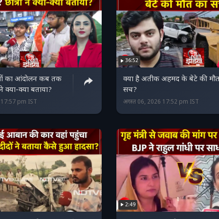
36:52
त्रों का आंदोलन कब तक
क्या है अतीक अहमद के बेटे की मौ
ं ने क्या-क्या बताया?
सच?
6 17:57 pm IST
अगस्त 06, 2026 17:52 pm IST
2:49