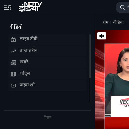
होम
वीडियो
वीडियो
लाइव टीवी
ताज़ातरीन
ख़बरें
शॉर्ट्स
प्राइम शो
विज्ञापन