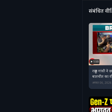
संबंधित वी
1:50
राहुल गांधी ने 
बातचीत का वीड
अगस्त 06, 202