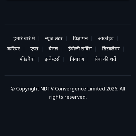
हमारे बारे में
न्यूज लेटर
विज्ञापन
आर्काइव
करियर
एप्स
चैनल
ईपीजी सर्विस
डिस्क्लेमर
फीडबैक
इन्वेस्टर्स
निवारण
सेवा की शर्तें
© Copyright NDTV Convergence Limited 2026. All
rights reserved.