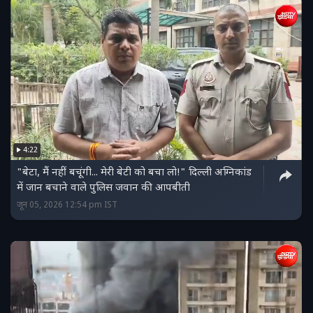
4:22
"बेटा, मैं नहीं बचूंगी... मेरी बेटी को बचा लो!" दिल्ली अग्निकांड
में जान बचाने वाले पुलिस जवान की आपबीती
जून 05, 2026 12:54 pm IST