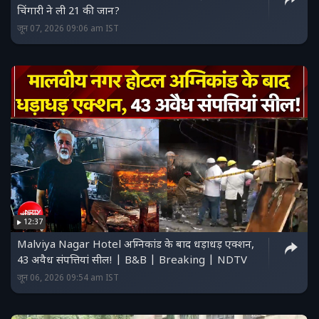
चिंगारी ने ली 21 की जान?
जून 07, 2026 09:06 am IST
12:37
Malviya Nagar Hotel अग्निकांड के बाद धड़ाधड़ एक्शन,
43 अवैध संपत्तियां सील! | B&B | Breaking | NDTV
जून 06, 2026 09:54 am IST