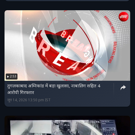
2:53
तुगलकाबाद अग्निकांड में बड़ा खुलासा, नाबालिग सहित 4
आरोपी गिरफ्तार
जून 14, 2026 13:50 pm IST