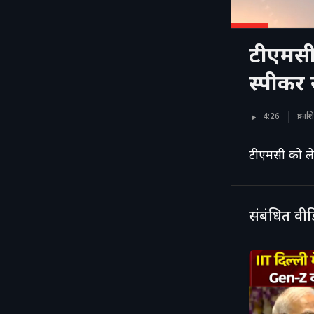
टीएमसी 
स्पीकर स
4:26
प्रका
टीएमसी को लेक
संबंधित वी