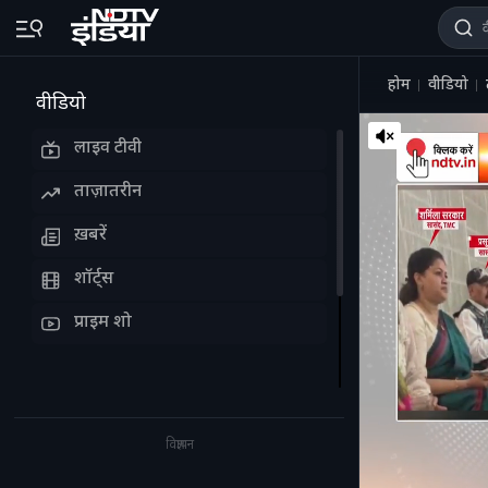
होम
वीडियो
वीडियो
लाइव टीवी
ताज़ातरीन
ख़बरें
शॉर्ट्स
प्राइम शो
विज्ञापन