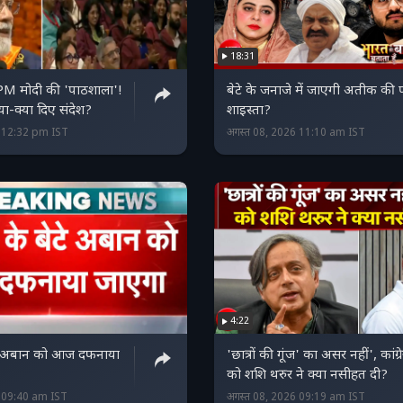
18:31
ं PM मोदी की 'पाठशाला'!
बेटे के जनाजे में जाएगी अतीक की प
ा-क्या दिए संदेश?
शाइस्ता?
6 12:32 pm IST
अगस्त 08, 2026 11:10 am IST
4:22
े अबान को आज दफनाया
'छात्रों की गूंज' का असर नहीं', कांग्र
को शशि थरुर ने क्या नसीहत दी?
6 09:40 am IST
अगस्त 08, 2026 09:19 am IST