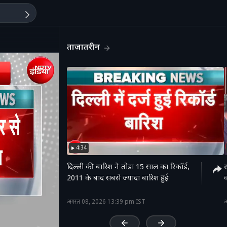
ताज़ातरीन
4:34
दिल्ली की बारिश ने तोड़ा 15 साल का रिकॉर्ड,
र
2011 के बाद सबसे ज्यादा बारिश हुई
क
'
अगस्त 08, 2026 13:39 pm IST
अ