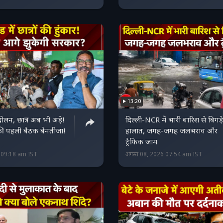
13:20
ोलन, छात्र अब भी अड़े!
दिल्ली-NCR में भारी बारिश से बिगड़े
की पहली बैठक बेनतीजा!
हालात, जगह-जगह जलभराव और
ट्रैफिक जाम
6 09:18 am IST
अगस्त 08, 2026 07:54 am IST