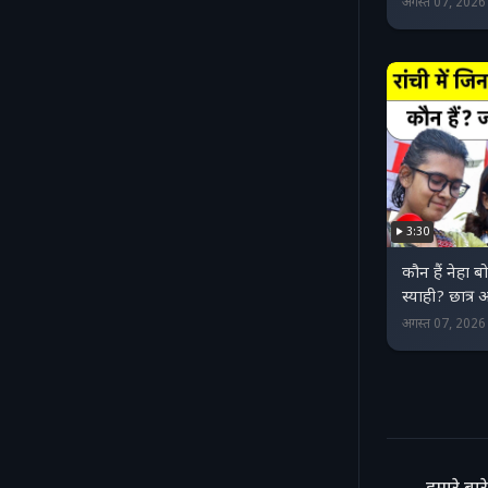
अगस्त 07, 202
3:30
कौन हैं नेहा बो
स्याही? छात्र
अगस्त 07, 202