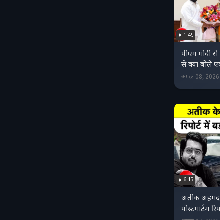
1:49
पीएम मोदी स
से क्या बोले 
अगस्त 08, 202
6:17
अतीक अहमद क
पोस्टमार्टम रिप