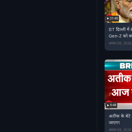
31:40
IIT दिल्ली मे
Gen-Z को क्य
अगस्त 08, 202
0:48
अतीक के बेट
जाएगा
अगस्त 08, 202