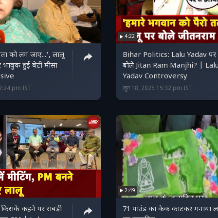
4:22
पिता को लग जाए...', लालू
Bihar Politics: Lalu Yadav पर क्या
 भावुक हुईं बेटी मीसा
बोले Jitan Ram Manjhi? | Lal
usive
Yadav Controversy
12:24 pm IST
जून 18, 2025 15:32 pm IST
2:49
किसके कहने पर राबड़ी
71 पाउंड का केक काटकर मनाया ल