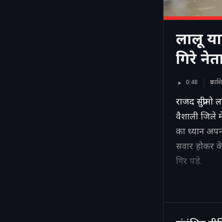
लालू या
गिरे ने
0:48
प्रका
राजद सुप्रीमो
वैशाली जिले 
का ध्यान अपन
सवार होकर के
गिर पड़े.