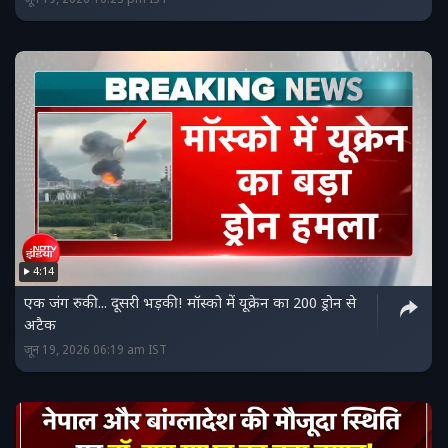
जून 19, 2026 16:23 pm IST
4:14
एक जंग रुकी... दूसरी भड़की! मॉस्को में यूक्रेन का 200 ड्रोन से
अटैक
जून 19, 2026 06:19 am IST