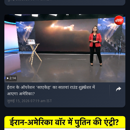
2:14
ईरान के ऑपरेशन 'साएकेह' का सातवां राउंड शुरू, प्रेशर में
आएगा अमेरिका?
जुलाई 15, 2026 07:19 am IST