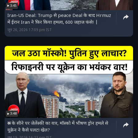
3:45
Iran-US Deal: Trump से peace Deal के बाद Hrmuz
में ईरान Iran ने फिर किया हमला, 600 जहाज फंसे! |
जून 26, 2026 17:09 pm IST
3:48
रूस के सीने पर जेलेंस्की का वार, मॉस्को में भीषण ड्रोन हमले से
यूक्रेन ने कैसे पलटा खेल?