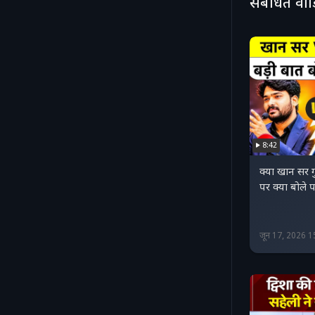
संबंधित वी
8:42
क्या खान सर गु
पर क्या बोले
जून 17, 2026 