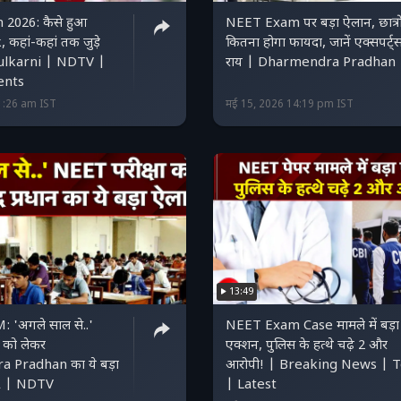
2026: कैसे हुआ
NEET Exam पर बड़ा ऐलान, छात्रो
कहां-कहां तक जुड़े
कितना होगा फायदा, जानें एक्सपर्ट्
Kulkarni | NDTV |
राय | Dharmendra Pradhan
ents
1:26 am IST
मई 15, 2026 14:19 pm IST
13:49
'अगले साल से..'
NEET Exam Case मामले में बड़ा
 को लेकर
एक्शन, पुलिस के हत्थे चढ़े 2 और
 Pradhan का ये बड़ा
आरोपी! | Breaking News | 
A | NDTV
| Latest