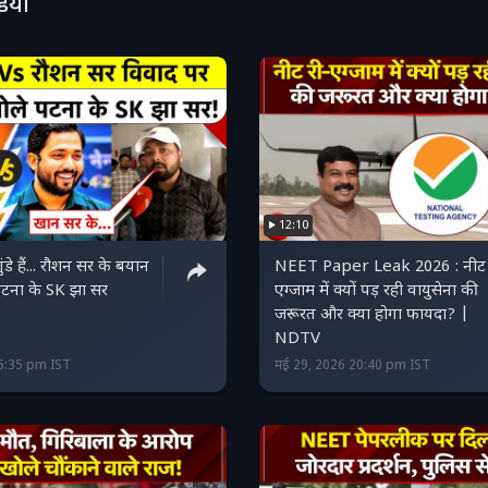
डियो
12:10
ंडे हैं... रौशन सर के बयान
NEET Paper Leak 2026 : नीट 
 पटना के SK झा सर
एग्जाम में क्यों पड़ रही वायुसेना की
जरूरत और क्या होगा फायदा? |
NDTV
15:35 pm IST
मई 29, 2026 20:40 pm IST