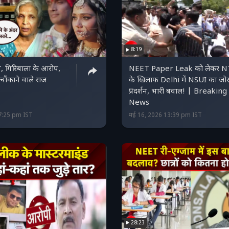
8:19
त, गिरिबाला के आरोप,
NEET Paper Leak को लेकर 
 चौंकाने वाले राज
के खिलाफ Delhi में NSUI का जोर
प्रदर्शन, भारी बवाल! | Breaking
News
7:25 pm IST
मई 16, 2026 13:39 pm IST
28:23