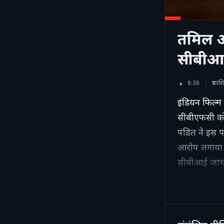
तमिल अ
सीबीआई
6:36
प्रका
इंडियन फिल्म
सीबीएफसी को 
पंडित ने इस 
आरोप लगाया ह
सीबीआई जांच 