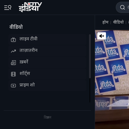
होम
वीडियो
वीडियो
लाइव टीवी
ताज़ातरीन
ख़बरें
शॉर्ट्स
प्राइम शो
विज्ञापन