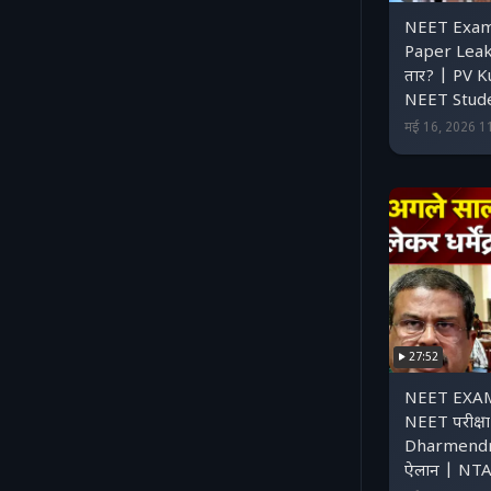
NEET Exam 
Paper Leak, 
तार? | PV 
NEET Stud
मई 16, 2026 1
27:52
NEET EXAM: 
NEET परीक्षा
Dharmendra
ऐलान | NT