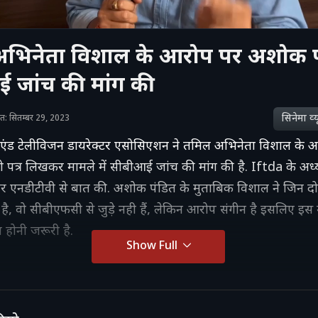
भिनेता विशाल के आरोप पर अशोक पं
 जांच की मांग की
सिनेमा व्‍य
शित: सितम्बर 29, 2023
 एंड टेलीविजन डायरेक्टर एसोसिएशन ने तमिल अभिनेता विशाल के 
पत्र लिखकर मामले में सीबीआई जांच की मांग की है. Iftda के अध
पर एनडीटीवी से बात की. अशोक पंडित के मुताबिक विशाल ने जिन दो
ै, वो सीबीएफसी से जुड़े नही हैं, लेकिन आरोप संगीन है इसलिए इस म
होनी जरूरी है.
Show Full