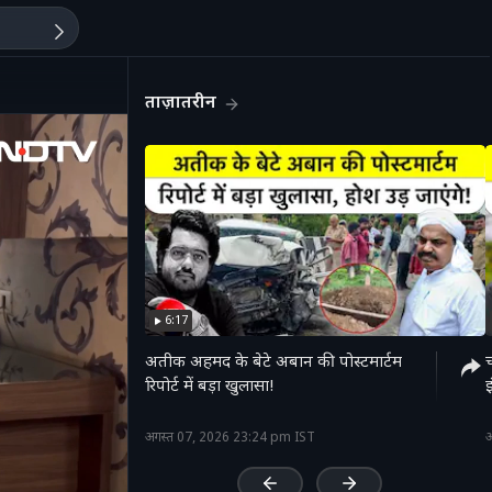
ताज़ातरीन
6:17
अतीक अहमद के बेटे अबान की पोस्टमार्टम
रिपोर्ट में बड़ा खुलासा!
'
अगस्त 07, 2026 23:24 pm IST
अ