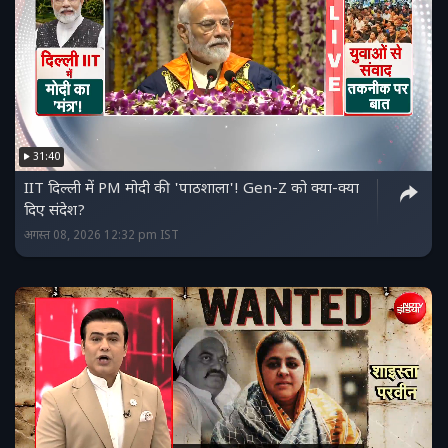
31:40
IIT दिल्ली में PM मोदी की 'पाठशाला'! Gen-Z को क्या-क्या
दिए संदेश?
अगस्त 08, 2026 12:32 pm IST