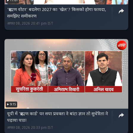
17:07
'ब्राह्मण वोटर' बदलेगा 2027 का 'खेल'? किसको होगा फायदा,
समझिए समीकरण
अगस्त 08, 2026 20:41 pm IST
9:15
यूपी में 'ब्राह्मण कार्ड' पर सपा प्रवक्ता ने बांटा ज्ञान तो सुचेरिता ने
पढ़ाया पाठ!
अगस्त 08, 2026 20:33 pm IST