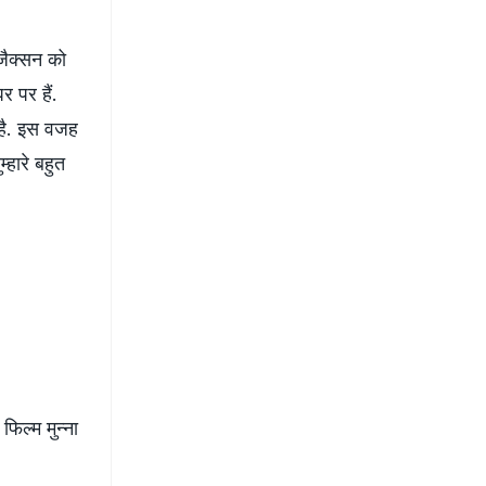
 जैक्सन को
र पर हैं.
ा है. इस वजह
म्हारे बहुत
िल्म मुन्ना