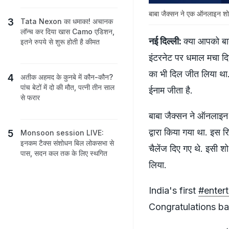
बाबा जैक्सन ने एक ऑनलाइन शो 
Tata Nexon का धमाका! अचानक
लॉन्च कर दिया खास Camo एडिशन,
नई दिल्ली:
क्या आपको बा
इतने रुपये से शुरू होती है कीमत
इंटरनेट पर धमाल मचा द
का भी दिल जीत लिया था. 
अतीक अहमद के कुनबे में कौन-कौन?
पांच बेटों में दो की मौत, पत्नी तीन साल
ईनाम जीता है.
से फरार
बाबा जैक्सन ने ऑनलाइन श
द्वारा किया गया था. इस र
Monsoon session LIVE:
इनकम टैक्स संशोधन बिल लोकसभा से
चैलेंज दिए गए थे. इसी श
पास, सदन कल तक के लिए स्थगित
लिया.
India's first
#entert
Congratulations b