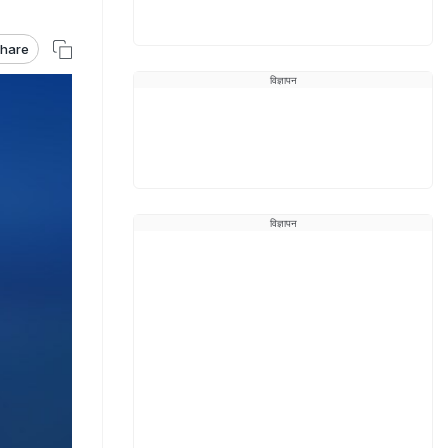
hare
विज्ञापन
विज्ञापन