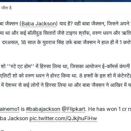
जीता है.
बा जैक्सन (
Baba Jackson
) याद है? वही बाबा जैक्सन, जिसने अपने 
िया था और कई बॉलीवुड सितारों जैसे टाइगर श्रॉफ, वरुण धवन और ऋत
दरअसल, 18 साल के युवराज सिंह उर्फ बाबा जैक्सन ने हाल ही में 1 करोड
ो ''स्टे एट होम'' में हिस्सा लिया था, जिसका आयोजन ई-कॉमर्स कंपनी 
िएलिटी शो को वरुण धवन ने होस्ट किया था. 8 हफ्तों के इस शो में कंटेस्टे
ो में देशभर से कई लोगों ने हिस्सा लिया था और बाबा जैक्सन ने आखिर में
ainerno1
is
#babajackson
@Flipkart
. He has won 1 cr rs
aba Jackson
pic.twitter.com/QJkjhuFiHw