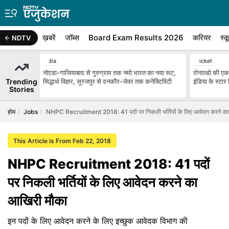
ख़बरें
जॉब्स
Board Exam Results 2026
करियर
स्क
NDTV
India
Cricket
नोएडा-गाजियाबाद से गुरुग्राम तक नमो भारत का नया रूट,
रोनाल्डो की एक
Trending
सिद्धार्थ विहार, सूरजपुर से दनकौर-जेवर तक कनेक्टिविटी
इंडिया के स्टा
Stories
होम
Jobs
NHPC Recruitment 2018: 41 पदों पर निकली भर्तियों के लिए आवेदन करने क
This Article is From Feb 22, 2018
NHPC Recruitment 2018: 41 पदों
पर निकली भर्तियों के लिए आवेदन करने का
आखिरी मौका
इन पदों के लिए आवेदन करने के लिए इच्छुक आवेदक विभाग की