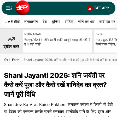
LIVE टीवी
ताजातरीन
देश
दुनिया
वीडियो
सोने का भाव
चांदी का भाव
Utility News
Auto
रेंट एग्रीमेंट 11 महीने का ही क्‍यों? कानूनी पचड़ा ही नहीं, ये
नया स्कूटर E3 Tri
हैं 4 बड़ी वजहें
किमी तक दौड़ेगा, 
ट्रेडिंग खबरें
होम
Faith
Shani Jayanti 2026: शनि जयंती पर कैसे करें पूजा और कैसे रखें शनिदेव का व्रत? 
Shani Jayanti 2026: शनि जयंती पर
कैसे करें पूजा और कैसे रखें शनिदेव का व्रत?
जानें पूरी विधि
Shanidev Ka Vrat Kaise Rakhen: सनातन परंपरा में किसी भी देवी
या देवता को प्रसन्न करके उनसे मनचाहा आशीर्वाद पाने के लिए व्रत और