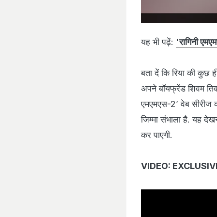
यह भी पढ़ें:
'रागिनी एमएमए
बता दें कि रिया की कुछ ही
अपने बॉयफ्रेंड शिवम ति
एमएमएस-2’ वेब सीरीज क
जिम्मा संभाला है. यह दे
कर पाएगी.
VIDEO: EXCLUSIVE: अर