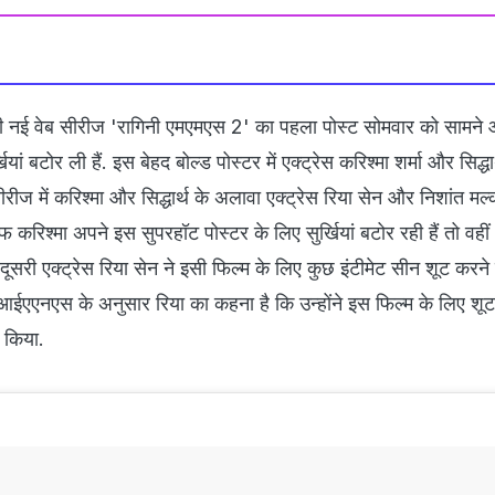
 नई वेब सीरीज 'रागिनी एमएमएस 2' का पहला पोस्‍ट सोमवार को सामन
ां बटोर ली हैं. इस बेहद बोल्‍ड पोस्‍टर में एक्‍ट्रेस करिश्‍मा शर्मा और सिद्धार्थ
रीज में करिश्‍मा और सिद्धार्थ के अलावा एक्‍ट्रेस रिया सेन और निशांत मल
फ करिश्‍मा अपने इस सुपरहॉट पोस्‍टर के लिए सुर्खियां बटोर रही हैं तो वही
ूसरी एक्‍ट्रेस रिया सेन ने इसी फिल्‍म के लिए कुछ इंटीमेट सीन शूट करने 
ी आईएएनएस के अनुसार रिया का कहना है कि उन्‍होंने इस फिल्‍म के लिए शू
ा किया.