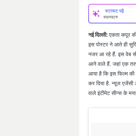
फटाफट पढ़ें
हाइलाइट्स
नई दिल्‍ली:
एकता कपूर की
इस पोस्‍टर ने आते ही सुर्खिय
नजर आ रहे हैं. इस वेब सी
आने वाले हैं. जहां एक तर
आया है कि इस फिल्‍म की द
कर दिया है. न्‍यूज एजेंस
वाले इंटीमेट सीन्‍स के मन