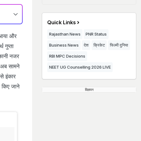
Quick Links
Rajasthan News
PNR Status
े आया और
Business News
देश
क्रिकेट
फिल्मी दुनिया
 गुप्‍ता
्‍कानी नजर
RBI MPC Decisions
ं अब सामने
NEET UG Counselling 2026 LIVE
से इंकार
ट किए जाने
विज्ञापन