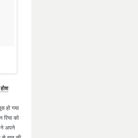
े होश
सूस हो गया
िन रिया को
 ने अपने
क से बात की