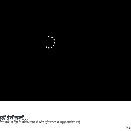
ड़ी ढेरों ख़बरें...
रैक करें, व देश के कोने-कोने से और दुनियाभर से न्यूज़ अपडेट पाएं
Ra