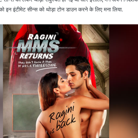
 इन इंटीमेट सीन्‍स को थोड़ा टोन डाउन करने के लिए मना लिया.