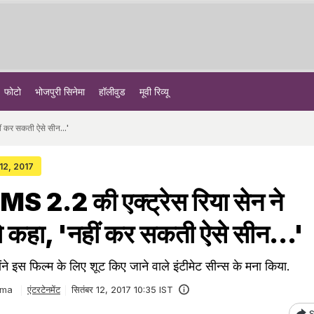
फोटो
भोजपुरी सिनेमा
हॉलीवुड
मूवी रिव्यू
ीं कर सकती ऐसे सीन...'
 12, 2017
 2.2 की एक्‍ट्रेस रिया सेन ने
को कहा, 'नहीं कर सकती ऐसे सीन...'
ंने इस फिल्‍म के लिए शूट किए जाने वाले इंटीमेट सीन्‍स के मना किया.
rma
एंटरटेनमेंट
सितंबर 12, 2017 10:35 IST
S