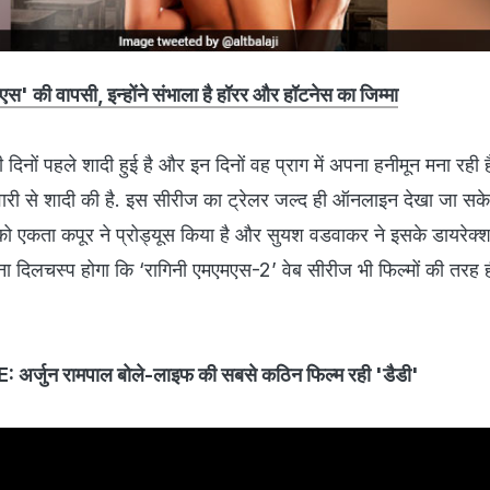
स' की वापसी, इन्होंने संभाला है हॉरर और हॉटनेस का जिम्मा
 दिनों पहले शादी हुई है और इन दिनों वह प्राग में अपना हनीमून मना रही हैं
वारी से शादी की है. इस सीरीज का ट्रेलर जल्द ही ऑनलाइन देखा जा सकेग
ो एकता कपूर ने प्रोड्यूस किया है और सुयश वडवाकर ने इसके डायरेक्
खना दिलचस्प होगा कि ‘रागिनी एमएमएस-2’ वेब सीरीज भी फिल्मों की तरह ह
्जुन रामपाल बोले-लाइफ की सबसे कठिन फिल्म रही 'डैडी'