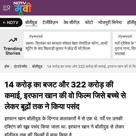
बॉलीवुड
टेलीविज़न
वेब सीरीज़
फोटो
भोजपुरी सिनेमा
हॉलीव
NDTV
Bollywood
Bollywood
अक्षय- प्रियंका का बरसात स्पेशल बेहद रोमांटिक सॉन्ग, आधी
मर्ले ट्रैविस 
Trending
शूटिंग के बाद खिलाड़ी कुमार ने छोड़ दी थी फिल्म
पुराना गाना, 
Stories
सदाबहा
होम
एंटरटेनमेंट
बॉलीवुड
14 करोड़ का बजट और 322 करोड़ की कमाई, इरफान खान की वो फिल्म ज
14 करोड़ का बजट और 322 करोड़ की
कमाई, इरफान खान की वो फिल्म जिसे बच्चे से
लेकर बूढों तक ने किया पसंद
इरफान खान बॉलीवुड के दिग्गज कलाकारों में से एक थे. पर्दे पर उनकी
एक्टिंग को खूब पसंद किया जाता था. इरफान खान ने बॉलीवुड से लेकर
हॉलीवुड तक की फिल्मों में काम किया है.