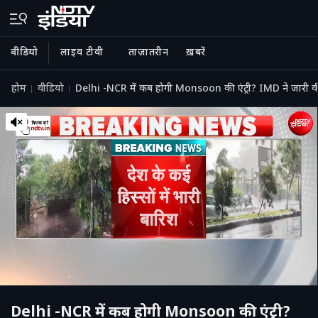
वीडियो
लाइव टीवी
ताज़ातरीन
ख़बरें
होम
वीडियो
Delhi -NCR में कब होगी Monsoon की एंट्री? IMD ने जारी क
Delhi -NCR में कब होगी Monsoon की एंट्री?