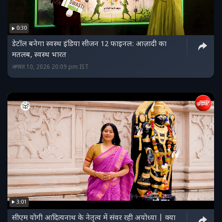
0:30
डेटॉल बनेगा स्वस्थ इंडिया सीजन 12 फाइनल: आज़ादी का
मतलब, स्वस्थ भारत
अगस्त 10, 2026 20:09 pm IST
3:01
सीएम योगी आदित्यनाथ के नेतृत्व में संवर रही अयोध्या | क्या