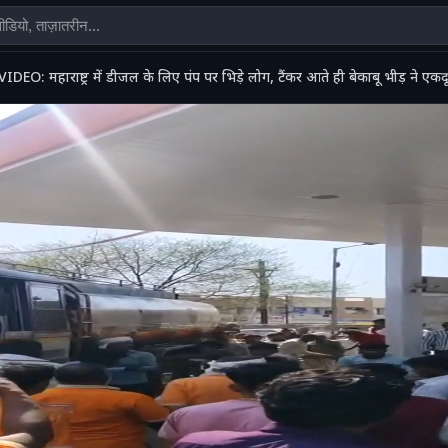
VIDEO: महाराष्ट्र में डीजल के लिए पंप पर भिड़े लोग, टैंकर आते ही बेकाबू भीड़ ने एकद