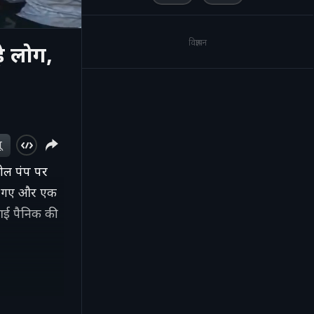
विज्ञापन
़े लोग,
ू
्रोल पंप पर
ड़ गए और एक
 आई पैनिक की