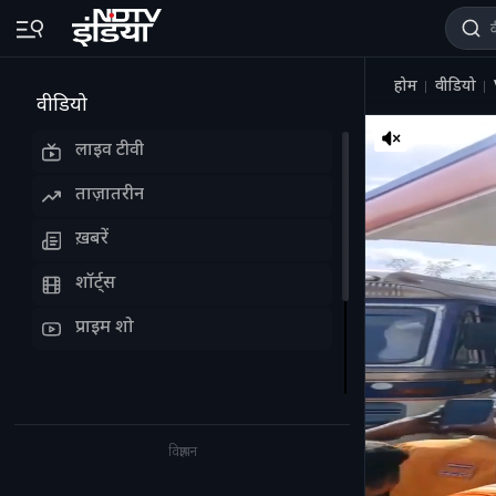
होम
वीडियो
वीडियो
लाइव टीवी
ताज़ातरीन
ख़बरें
शॉर्ट्स
प्राइम शो
विज्ञापन