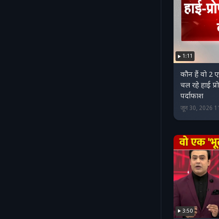
1:11
कौन हैं वो 2 एक
चल रहे हाई प्
पर्दाफाश
जून 30, 2026 
3:50