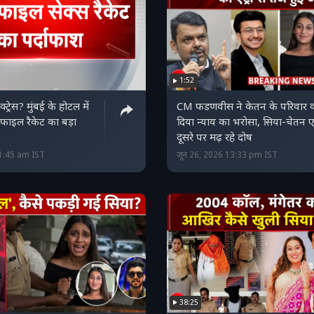
1:52
्ट्रेस? मुंबई के होटल में
CM फडणवीस ने केतन के परिवार 
रोफाइल रैकेट का बड़ा
दिया न्याय का भरोसा, सिया-चेतन
दूसरे पर मढ़ रहे दोष
11:45 am IST
जून 26, 2026 13:33 pm IST
38:25