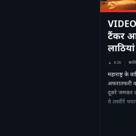
VIDEO: 
टैंकर आ
लाठिया
0:26
प्रक
महाराष्ट्र के
अफरातफरी का 
दूसरे जमकर ल
ये तस्वीरें भय