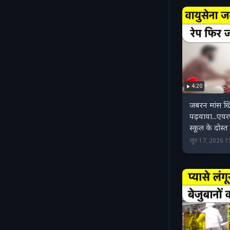
4:20
जबरन मांस ख
पढ़वाया...एयर
स्कूल के दोस्
जून 17, 2026 