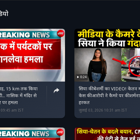
डियो
0:24
़छाड़, 15 km तक किया
सिया की बेशर्मी का VIDEO! केतन म
़ी... नासिक में मंदिर से
केस की आरोपी ने कैमरे पर की शर्मन
ार पर हमला
हरकत
6 09:45 am IST
जुलाई 03, 2026 10:31 am IST