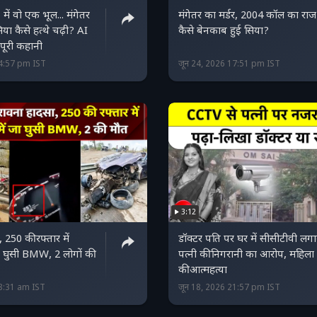
' में वो एक भूल... मंगेतर
मंगेतर का मर्डर, 2004 कॉल का राज
या कैसे हत्थे चढ़ी? AI
कैसे बेनकाब हुई सिया?
ं पूरी कहानी
14:57 pm IST
जून 24, 2026 17:51 pm IST
3:12
 250 की रफ्तार में
डॉक्टर पति पर घर में सीसीटीवी लग
ा घुसी BMW, 2 लोगों की
पत्नी की निगरानी का आरोप, महिला 
की आत्महत्या
08:31 am IST
जून 18, 2026 21:57 pm IST