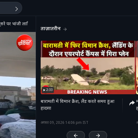
ूसरे पर भांजी लाठियां
ताज़ातरीन
2:33
बारामती में विमान क्रैश, लैंड करते समय हुआ
म
हादसा
ह
'
अगस्त 09, 2026 14:06 pm IST
अ