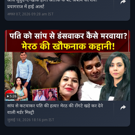
आज सुपुर्द-ए-खाक होगा अतीक के बेटे अबान का शव!
प्रयागराज में हाई अलर्ट
अगस्त 07, 2026 09:28 am IST
5:26
सांप से कटवाकर पति की हत्या! मेरठ की रोंगटे खड़े कर देने
वाली मर्डर मिस्ट्री
जुलाई 18, 2026 18:16 pm IST