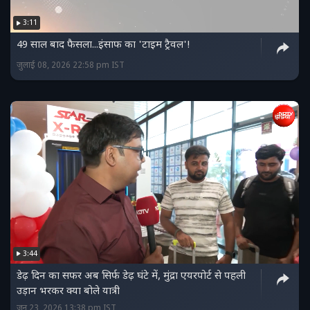
3:11
49 साल बाद फैसला...इंसाफ का 'टाइम ट्रैवल'!
जुलाई 08, 2026 22:58 pm IST
3:44
डेढ़ दिन का सफर अब सिर्फ डेढ़ घंटे में, मुंद्रा एयरपोर्ट से पहली
उड़ान भरकर क्या बोले यात्री
जून 23, 2026 13:38 pm IST