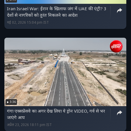
Iran Israel War: ईरान के खिलाफ जंग में UAE की एंट्री? 3
देशों से नागरिकों को तुरंत निकलने का आदेश
मई 02, 2026 15:04 pm IST
3:36
गंगा एक्सप्रेसवे का अगर देख लिया ये ड्रोन VIDEO, गर्व से भर
जाएंगे आप
अप्रैल 23, 2026 18:11 pm IST