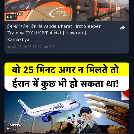
8:42
ट्रेन नहीं प्लेन! देश की Vande Bharat First Sleeper
Train का EXCLUSIVE वीडियो | Hawrah |
Kamakhya
जनवरी 17, 2026 15:22 pm IST
4:50