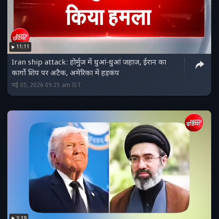
11:11
Iran ship attack: होर्मुज में धुआं‑धुआं जहाज, ईरान का
कार्गो शिप पर अटैक, अमेरिका में हड़कंप
मई 05, 2026 09:25 am IST
3:19