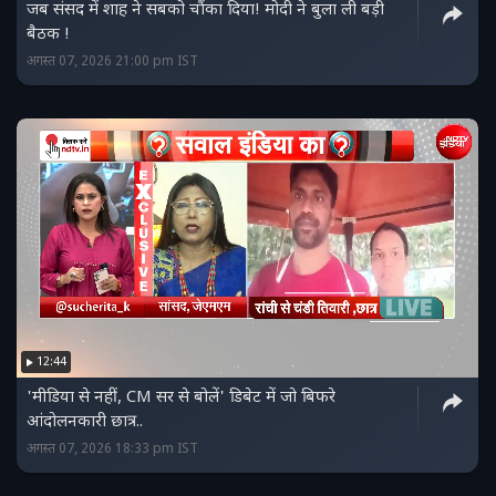
जब संसद में शाह ने सबको चौंका दिया! मोदी ने बुला ली बड़ी
बैठक !
अगस्त 07, 2026 21:00 pm IST
12:44
'मीडिया से नहीं, CM सर से बोलें' डिबेट में जो बिफरे
आंदोलनकारी छात्र..
अगस्त 07, 2026 18:33 pm IST