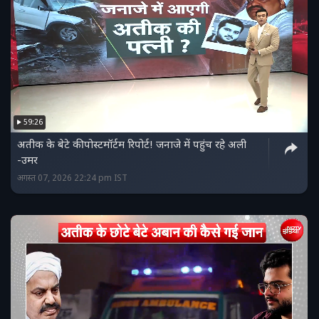
59:26
अतीक के बेटे की पोस्टमॉर्टम रिपोर्ट! जनाजे में पहुंच रहे अली
-उमर
अगस्त 07, 2026 22:24 pm IST