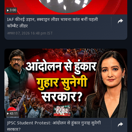
3:00
IAF की नई उड़ान, स्क्वाड्रन लीडर भावना कांत बनीं पहली
कॉम्बैट लीडर
अगस्त 07, 2026 16:48 pm IST
43:11
JPSC Student Protest: आंदोलन से हुंकार गुनाह सुनेगी
सरकार?