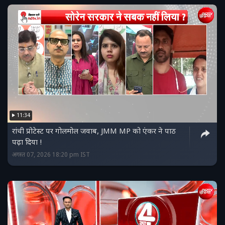
11:34
रांची प्रोटेस्ट पर गोलमोल जवाब, JMM MP को एंकर ने पाठ
पढ़ा दिया !
अगस्त 07, 2026 18:20 pm IST