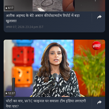
6:17
अतीक अहमद के बेटे अबान की पोस्टमार्टम रिपोर्ट में बड़ा
खुलासा!
अगस्त 07, 2026 23:24 pm IST
12:37
चोटों का वार, WTC फाइनल पर सवाल! टीम इंडिया लगाएगी
नैया पार?