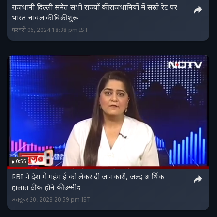
राजधानी दिल्ली समेत सभी राज्यों की राजधानियों में सस्ते रेट पर
भारत चावल की बिक्री शुरू
फ़रवरी 06, 2024 18:38 pm IST
0:55
RBI ने देश में महंगाई को लेकर दी जानकारी, जल्द आर्थिक
हालात ठीक होने की उम्मीद
अक्टूबर 20, 2023 20:59 pm IST