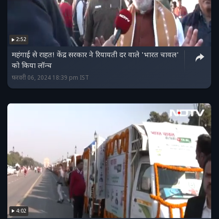
2:52
महंगाई से राहत! केंद्र सरकार ने रियायती दर वाले 'भारत चावल'
को किया लॉन्च
फ़रवरी 06, 2024 18:39 pm IST
4:02