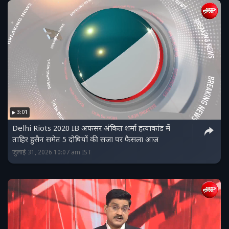
3:01
Delhi Riots 2020 IB अफसर अंकित शर्मा हत्याकांड में
ताहिर हुसैन समेत 5 दोषियों की सजा पर फैसला आज
जुलाई 31, 2026 10:07 am IST