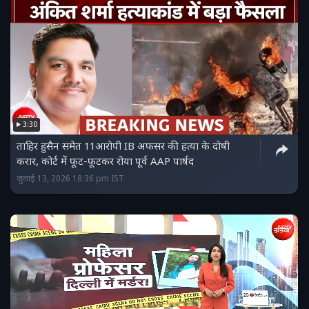
3:30
ताहिर हुसैन समेत 11आरोपी IB अफसर की हत्या के दोषी
करार, कोर्ट में फूट-फूटकर रोया पूर्व AAP पार्षद
जुलाई 13, 2026 18:36 pm IST