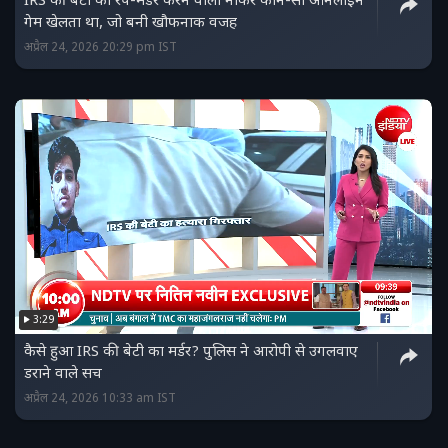
IRS की बेटी का रेप-मर्डर करने वाला नौकर कौन-सा ऑनलाइन
गेम खेलता था, जो बनी खौफनाक वजह
अप्रैल 24, 2026 20:29 pm IST
3:29
कैसे हुआ IRS की बेटी का मर्डर? पुलिस ने आरोपी से उगलवाए
डराने वाले सच
अप्रैल 24, 2026 10:33 am IST