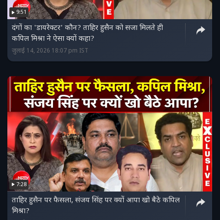
9:51
दंगों का 'डायरेक्टर' कौन? ताहिर हुसैन को सजा मिलते ही
कपिल मिश्रा ने ऐसा क्यों कहा?
जुलाई 14, 2026 18:07 pm IST
7:28
ताहिर हुसैन पर फैसला, संजय सिंह पर क्यों आपा खो बैठे कपिल
मिश्रा?