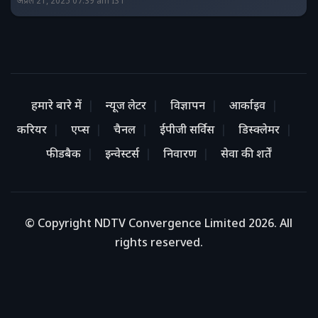
अप्रैल 21, 2025 07:39 am IST
हमारे बारे में
न्यूज लेटर
विज्ञापन
आर्काइव
करियर
एप्स
चैनल
ईपीजी सर्विस
डिस्क्लेमर
फीडबैक
इन्वेस्टर्स
निवारण
सेवा की शर्तें
© Copyright NDTV Convergence Limited 2026. All
rights reserved.