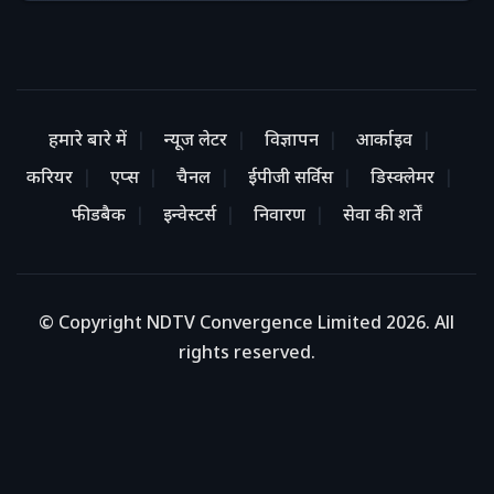
हमारे बारे में
न्यूज लेटर
विज्ञापन
आर्काइव
करियर
एप्स
चैनल
ईपीजी सर्विस
डिस्क्लेमर
फीडबैक
इन्वेस्टर्स
निवारण
सेवा की शर्तें
© Copyright NDTV Convergence Limited 2026. All
rights reserved.