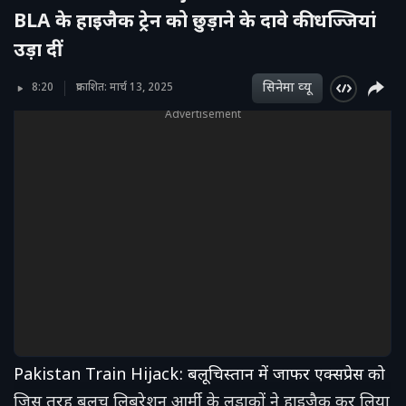
BLA के हाइजैक ट्रेन को छुड़ाने के दावे की धज्जियां
उड़ा दीं
सिनेमा व्‍यू
8:20
प्रकाशित: मार्च 13, 2025
Advertisement
Pakistan Train Hijack: बलूचिस्तान में जाफर एक्सप्रेस को
जिस तरह बलूच लिबरेशन आर्मी के लड़ाकों ने हाइजैक कर लिया