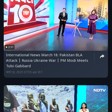
2:31
International News March 18: Pakistan BLA
Attack | Russia Ukraine War | PM Modi Meets
Tulsi Gabbard
मार्च 18, 2025 07:55 am IST