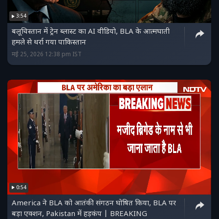
3:54
बलूचिस्तान में ट्रेन ब्लास्ट का AI वीडियो, BLA के आत्मघाती
हमले से थर्रा गया पाकिस्तान
मई 25, 2026 12:38 pm IST
0:54
America ने BLA को आतंकी संगठन घोषित किया, BLA पर
बड़ा एक्शन, Pakistan में हड़कंप | BREAKING