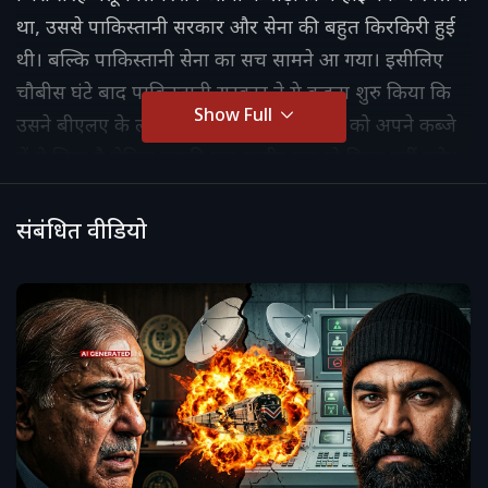
था, उससे पाकिस्तानी सरकार और सेना की बहुत किरकिरी हुई
थी। बल्कि पाकिस्तानी सेना का सच सामने आ गया। इसीलिए
चौबीस घंटे बाद पाकिस्तानी सरकार ने ये कहना शुरु किया कि
Show Full
उसने बीएलए के लड़ाकों को मार गिराया है, ट्रेन को अपने कब्जे
में ले लिया है लेकिन उसकी एक तस्वीर तक वो दिखा नहीं सके।
उधर बलूच लड़ाकों का कहना है कि हाइजैक ट्रेन को छुड़ाने का
पाक सेना का दावा झूठा है।
संबंधित वीडियो