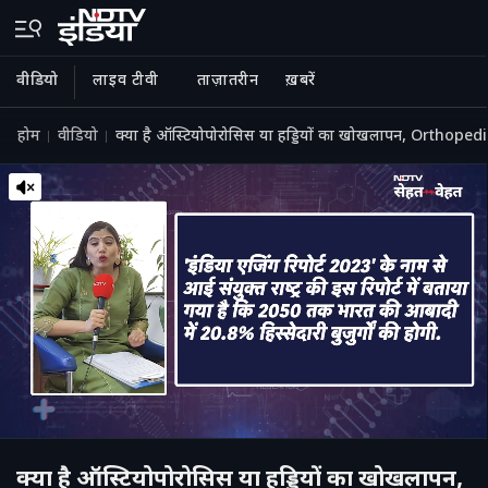
वीडियो
लाइव टीवी
ताज़ातरीन
ख़बरें
होम
वीडियो
क्‍या है ऑस्टियोपोरोसिस या हड्डियों का खोखलापन, Orthope
क्‍या है ऑस्टियोपोरोसिस या हड्डियों का खोखलापन,