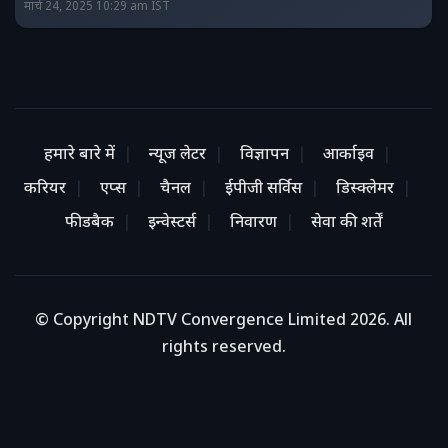
मार्च 24, 2025 10:29 am IST
हमारे बारे में
न्यूज लेटर
विज्ञापन
आर्काइव
करियर
एप्स
चैनल
ईपीजी सर्विस
डिस्क्लेमर
फीडबैक
इन्वेस्टर्स
निवारण
सेवा की शर्तें
© Copyright NDTV Convergence Limited 2026. All
rights reserved.