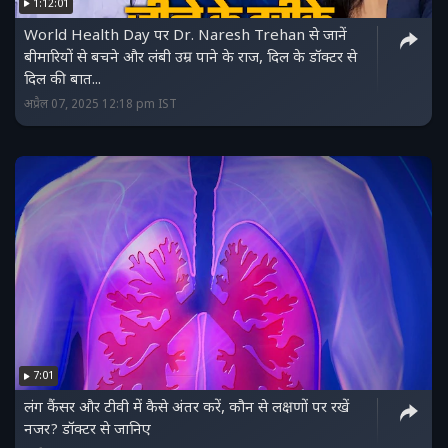
1:12:01
World Health Day पर Dr. Naresh Trehan से जानें
बीमारियों से बचने और लंबी उम्र पाने के राज, दिल के डॉक्टर से
दिल की बात...
अप्रैल 07, 2025 12:18 pm IST
7:01
लंग कैंसर और टीवी में कैसे अंतर करें, कौन से लक्षणों पर रखें
नजर? डॉक्टर से जानिए