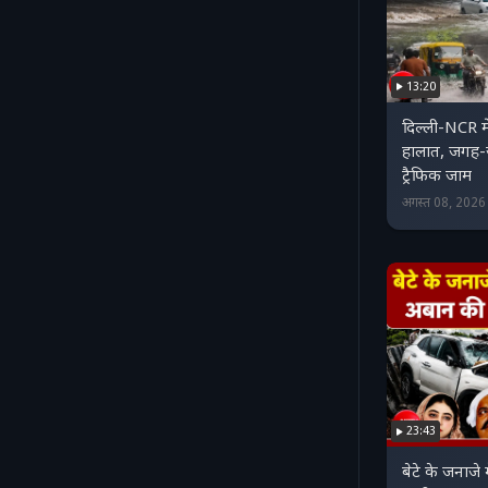
13:20
दिल्ली-NCR में
हालात, जगह
ट्रैफिक जाम
अगस्त 08, 202
23:43
बेटे के जनाज