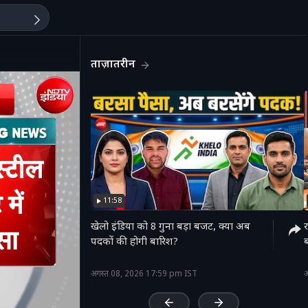
ताज़ातरीन
11:58
खेलो इंडिया को 8 गुना बड़ा बजट, क्या अब
र
पदकों की होगी बारिश?
'
अगस्त 08, 2026 17:59 pm IST
अ