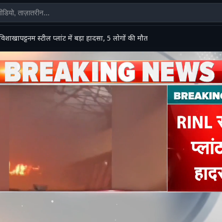
विशाखापट्टनम स्टील प्लांट में बड़ा हादसा, 5 लोगों की मौत