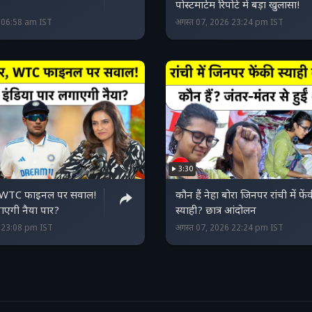
पोस्टमार्टम रिपोर्ट में बड़ा खुलासा!
6 06:58 am IST
अगस्त 07, 2026 23:24 pm IST
3:30
र, WTC फाइनल पर सवाल!
कौन हैं नेहा बोरा जिनपर रांची में फें
ाएगी नैया पार?
स्याही? छात्र आंदोलन
6 23:08 pm IST
अगस्त 07, 2026 22:24 pm IST