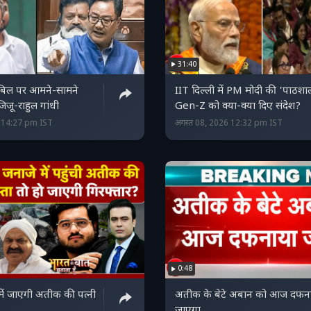
31:40
 बिल पर आमने-सामने
IIT दिल्ली में PM मोदी की 'पाठशा
जू-राहुल गांधी
Gen-Z को क्या-क्या दिए संदेश?
6 14:27 pm IST
अगस्त 08, 2026 12:32 pm IST
0:48
 में जाएगी अतीक की पत्नी
अतीक के बेटे अबान को आज दफन
जाएगा