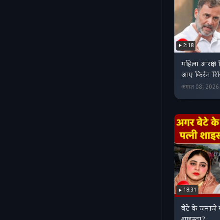
2:18
महिला आरक्षण
आए किरेन रिजि
अगस्त 08, 202
18:31
बेटे के जनाजे
शाइस्ता?