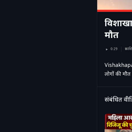
विशाखाप
मौत
0:29
प्रका
Vishakhapatn
लोगों की मौत
संबंधित वी