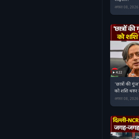
अगस्त 08, 202
4:22
'छात्रों की गूं
को शशि थरुर 
अगस्त 08, 202