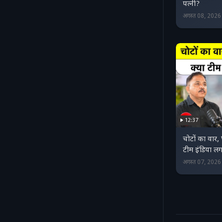
पत्नी?
अगस्त 08, 202
12:37
चोटों का वा
टीम इंडिया लग
अगस्त 07, 202