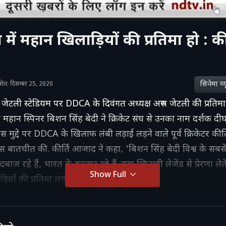
 में महान खिलाड़ियों की प्रतिमा हो : की
सिनेमा व्‍य
काशित: दिसम्बर 25, 2020
ण जेटली स्टेडियम पर DDCA के दिवंगत अध्यक्ष अरुण जेटली की प्रतिमा
महान स्पिनर बिशन सिंह बेदी ने क्रिकेट संघ से उनका नाम दर्शक दीर्घा
स मुद्दे पर DDCA के ख‍िलाफ लंबी लड़ाई लड़ने वाले पूर्व क्रिकेटर कीर
बातचीत की. कीर्ति आजाद ने कहा, 'बिशन सिंह बेदी विश्व के सबस
दबाज रहे हैं, भारत के कप्तान रहे हैं. युवा खिलाड़ी लेजेंड से प्रेरणा लेते 
Show Full
ड़ियों की प्रतिमा लगानी चाहिए.'