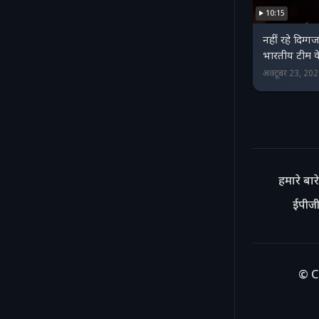
10:15
नहीं रहे दिग्ग
भारतीय टीम के 
अक्टूबर 23, 20
हमारे बारे 
ईपीजी
© C