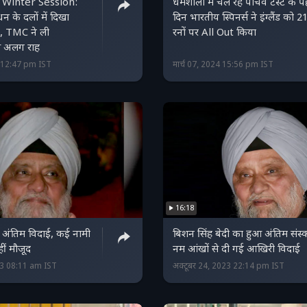
 Winter Session:
धर्मशाला में चल रहे पांचवे टेस्ट के प
 के दलों में दिखा
दिन भारतीय स्पिनर्स ने इंग्लैंड को 2
, TMC ने ली
रनों पर All Out किया
े अलग राह
4 12:47 pm IST
मार्च 07, 2024 15:56 pm IST
16:18
 अंतिम विदाई, कई नामी
बिशन सिंह बेदी का हुआ अंतिम संस्
हीं मौजूद
नम आंखों से दी गई आखिरी विदाई
23 08:11 am IST
अक्टूबर 24, 2023 22:14 pm IST