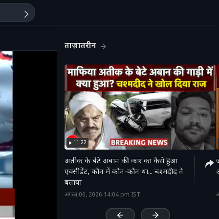
ताज़ातरीन
11:22
अतीक के बेटे अबान की कार का कैसे हुआ
ज
एक्‍सीडेंट, कौन में कौन-कौन था... चश्‍मदीद ने
बताया
'
अगस्त 06, 2026 14:04 pm IST
अ