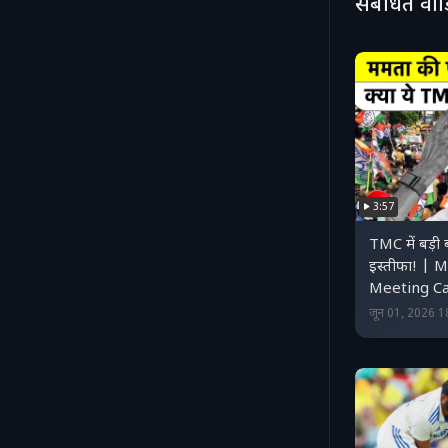
संबंधित वी
3:57
TMC में बड़ी 
इस्तीफा! |
Meeting C
जून 01, 2026 