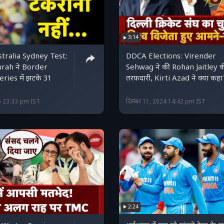
3:14
stralia Sydney Test:
DDCA Elections: Virender
mrah ने Border
Sehwag ने की Rohan Jaitley क
ries में झटके 31
तरफदारी, Kirti Azad ने क्या कहा
5 23:33 pm IST
दिसंबर 11, 2024 14:42 pm IST
2:24