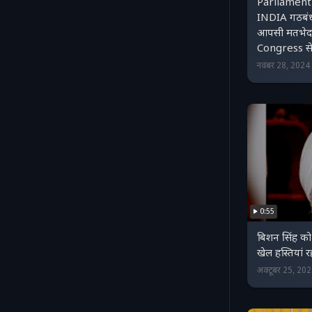
Parliament
INDIA गठबंधन
आपसी मतभेद
Congress स
नवंबर 28, 202
0:55
बिशन सिंह को
खेल हस्तियां र
अक्टूबर 25, 20