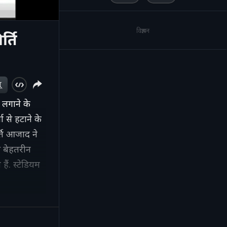
विज्ञापन
र्ति
ू
 लगाने के
 से हटाने के
्ति आजाद ने
े बेहतरीन
हैं. स्टेडियम