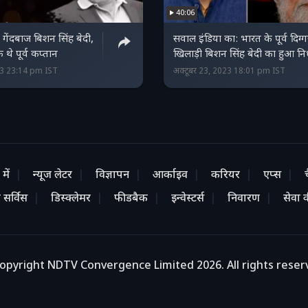
40:06
ज गेंदबाज बिशन सिंह बेदी,
सवाल इंडिया का: भारत के पूर्व दिग्
थे पूर्व कप्तान
खिलाड़ी बिशन सिंह बेदी का हुआ न
23 23:14 pm IST
अक्टूबर 23, 2023 18:01 pm IST
में
न्यूज लेटर
विज्ञापन
आर्काइव
करियर
एप्स
 सर्विस
डिस्क्लेमर
फीडबैक
इन्वेस्टर्स
निवारण
सेवा की
opyright NDTV Convergence Limited 2026. All rights reser