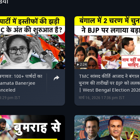
डियो
2:24
बगावत: 100+ पार्षदों का
TMC सांसद कीर्ति आजाद ने बंगाल
 Mamata Banerjee
चुनाव की तारीखों पर BJP को ललक
anceled
| West Bengal Election 202
18:29 pm IST
मार्च 16, 2026 17:36 pm IST