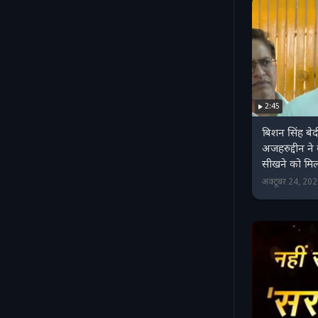
2:45
बिशन सिंह बेद
अजहरुद्दीन ने
सीखने को मि
अक्टूबर 24, 20