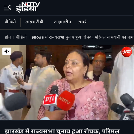
वीडियो
लाइव टीवी
ताज़ातरीन
ख़बरें
होम
वीडियो
झारखंड में राज्यसभा चुनाव हुआ रोचक, परिमल नाथवानी का नामांक
झारखंड में राज्यसभा चुनाव हुआ रोचक, परिमल